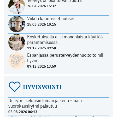
Terveys on osa turvallisuutta
26.04.2026 15:32
Viikon käänteiset uutiset
15.03.2026 10:15
Kosketuksella olisi monenlaista käyttöä
parantamisessa
11.12.2025 09:58
Espanjassa perusterveydenhuolto toimii
hyvin
07.12.2025 13:59
HYVINVOINTI
Unirytmi sekaisin loman jälkeen – näin
vuorokausirytmi palautuu
05.08.2026 06:13