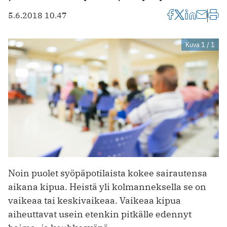
5.6.2018 10.47
Kuva 1 / 1
Noin puolet syöpäpotilaista kokee sairautensa
aikana kipua. Heistä yli kolmanneksella se on
vaikeaa tai keskivaikeaa. Vaikeaa kipua
aiheuttavat usein etenkin pitkälle edennyt