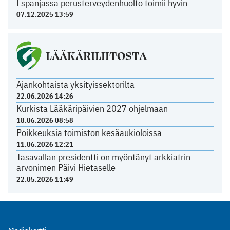
Espanjassa perusterveydenhuolto toimii hyvin
07.12.2025 13:59
LÄÄKÄRILIITOSTA
Ajankohtaista yksityissektorilta
22.06.2026 14:26
Kurkista Lääkäripäivien 2027 ohjelmaan
18.06.2026 08:58
Poikkeuksia toimiston kesäaukioloissa
11.06.2026 12:21
Tasavallan presidentti on myöntänyt arkkiatrin
arvonimen Päivi Hietaselle
22.05.2026 11:49