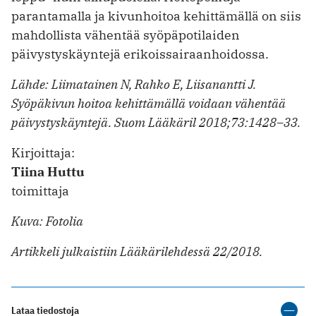
parantamalla ja kivunhoitoa kehittämällä on siis
mahdollista vähentää syöpäpotilaiden
päivystyskäyntejä erikoissairaanhoidossa.
Lähde: Liimatainen N, Rahko E, Liisanantti J.
Syöpäkivun hoitoa kehittämällä voidaan vähentää
päivystyskäyntejä. Suom Lääkäril 2018;73:1428–33.
Kirjoittaja:
Tiina Huttu
toimittaja
Kuva: Fotolia
Artikkeli julkaistiin Lääkärilehdessä 22/2018.
Lataa tiedostoja