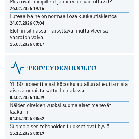
Mitä ovat minipillerit ja miten ne vaikuttavat?
26.07.2026 19:16
Luteaalivaihe on normaali osa kuukautiskiertoa
24.07.2026 07:04
Elohiiri silmässä – ärsyttävä, mutta yleensä
vaaraton vaiva
15.07.2026 08:17
TERVEYDENHUOLTO
Yli 80 prosenttia sähköpotkulautailun aiheuttamista
aivovammoista sattui humalassa
03.07.2026 10:39
Näiden oireiden vuoksi suomalaiset menevät
lääkäriin
04.05.2026 08:52
Suomalaisen tehohoidon tulokset ovat hyviä
15.12.2025 08:19