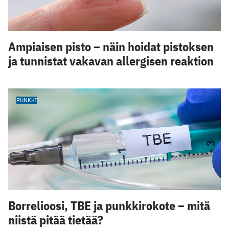
Ampiaisen pisto – näin hoidat pistoksen
ja tunnistat vakavan allergisen reaktion
PUNKKI
Borrelioosi, TBE ja punkkirokote – mitä
niistä pitää tietää?