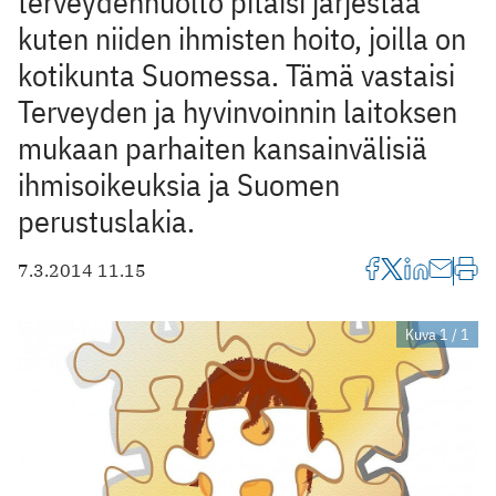
terveydenhuolto pitäisi järjestää
kuten niiden ihmisten hoito, joilla on
kotikunta Suomessa. Tämä vastaisi
Terveyden ja hyvinvoinnin laitoksen
mukaan parhaiten kansainvälisiä
ihmisoikeuksia ja Suomen
perustuslakia.
7.3.2014 11.15
Kuva 1 / 1