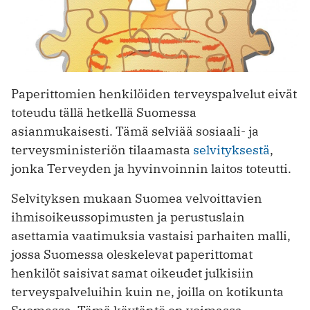
Paperittomien henkilöiden terveyspalvelut eivät
toteudu tällä hetkellä Suomessa
asianmukaisesti. Tämä selviää sosiaali- ja
terveysministeriön tilaamasta
selvityksestä
,
jonka Terveyden ja hyvinvoinnin laitos toteutti.
Selvityksen mukaan Suomea velvoittavien
ihmisoikeussopimusten ja perustuslain
asettamia vaatimuksia vastaisi parhaiten malli,
jossa Suomessa oleskelevat paperittomat
henkilöt saisivat samat oikeudet julkisiin
terveyspalveluihin kuin ne, joilla on kotikunta