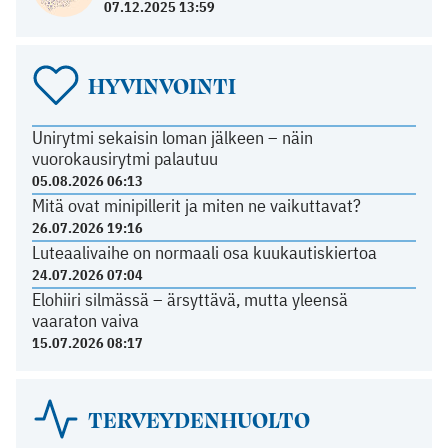
07.12.2025 13:59
HYVINVOINTI
Unirytmi sekaisin loman jälkeen – näin
vuorokausirytmi palautuu
05.08.2026 06:13
Mitä ovat minipillerit ja miten ne vaikuttavat?
26.07.2026 19:16
Luteaalivaihe on normaali osa kuukautiskiertoa
24.07.2026 07:04
Elohiiri silmässä – ärsyttävä, mutta yleensä
vaaraton vaiva
15.07.2026 08:17
TERVEYDENHUOLTO