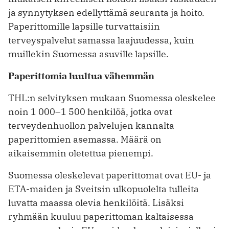
ja synnytyksen edellyttämä seuranta ja hoito.
Paperittomille lapsille turvattaisiin
terveyspalvelut samassa laajuudessa, kuin
muillekin Suomessa asuville lapsille.
Paperittomia luultua vähemmän
THL:n selvityksen mukaan Suomessa oleskelee
noin 1 000–1 500 henkilöä, jotka ovat
terveydenhuollon palvelujen kannalta
paperittomien asemassa. Määrä on
aikaisemmin oletettua pienempi.
Suomessa oleskelevat paperittomat ovat EU- ja
ETA-maiden ja Sveitsin ulkopuolelta tulleita
luvatta maassa olevia henkilöitä. Lisäksi
ryhmään kuuluu paperittoman kaltaisessa