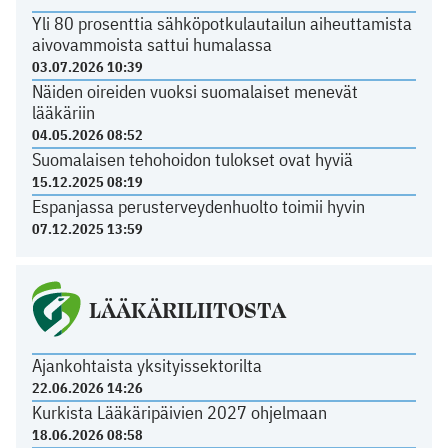
Yli 80 prosenttia sähköpotkulautailun aiheuttamista
aivovammoista sattui humalassa
03.07.2026 10:39
Näiden oireiden vuoksi suomalaiset menevät
lääkäriin
04.05.2026 08:52
Suomalaisen tehohoidon tulokset ovat hyviä
15.12.2025 08:19
Espanjassa perusterveydenhuolto toimii hyvin
07.12.2025 13:59
LÄÄKÄRILIITOSTA
Ajankohtaista yksityissektorilta
22.06.2026 14:26
Kurkista Lääkäripäivien 2027 ohjelmaan
18.06.2026 08:58