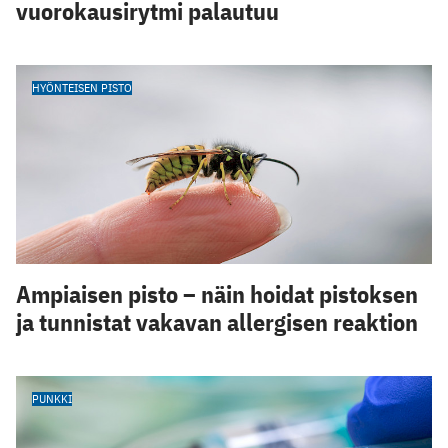
vuorokausirytmi palautuu
HYÖNTEISEN PISTO
Ampiaisen pisto – näin hoidat pistoksen
ja tunnistat vakavan allergisen reaktion
PUNKKI