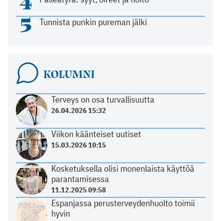
4
5
Tunnista punkin pureman jälki
KOLUMNI
Terveys on osa turvallisuutta
26.04.2026 15:32
Viikon käänteiset uutiset
15.03.2026 10:15
Kosketuksella olisi monenlaista käyttöä
parantamisessa
11.12.2025 09:58
Espanjassa perusterveydenhuolto toimii
hyvin