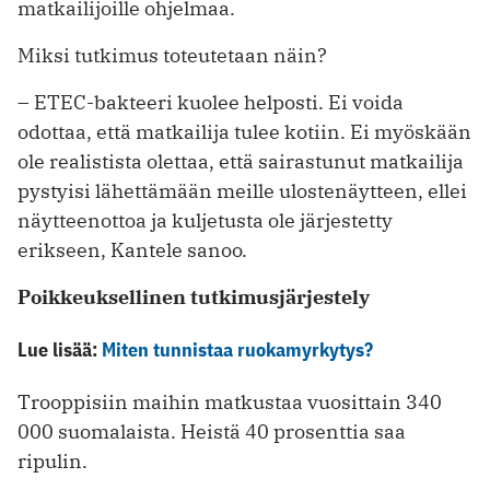
matkailijoille ohjelmaa.
Miksi tutkimus toteutetaan näin?
– ETEC-bakteeri kuolee helposti. Ei voida
odottaa, että matkailija tulee kotiin. Ei myöskään
ole realistista olettaa, että sairastunut matkailija
pystyisi lähettämään meille ulostenäytteen, ellei
näytteenottoa ja kuljetusta ole järjestetty
erikseen, Kantele sanoo.
Poikkeuksellinen tutkimusjärjestely
Lue lisää:
Miten tunnistaa ruokamyrkytys?
Trooppisiin maihin matkustaa vuosittain 340
000 suomalaista. Heistä 40 prosenttia saa
ripulin.