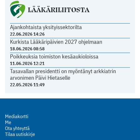
LÄÄKÄRILIITOSTA
Ajankohtaista yksityissektorilta
22.06.2026 14:26
Kurkista Lääkäripäivien 2027 ohjelmaan
18.06.2026 08:58
Poikkeuksia toimiston kesäaukioloissa
11.06.2026 12:21
Tasavallan presidentti on myöntänyt arkkiatrin
arvonimen Päivi Hietaselle
22.05.2026 11:49
Mediakortti
Me
Ota yhteyttä
Tilaa uutiskirje