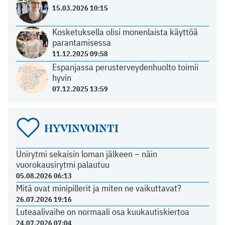
15.03.2026 10:15
Kosketuksella olisi monenlaista käyttöä
parantamisessa
11.12.2025 09:58
Espanjassa perusterveydenhuolto toimii
hyvin
07.12.2025 13:59
HYVINVOINTI
Unirytmi sekaisin loman jälkeen – näin
vuorokausirytmi palautuu
05.08.2026 06:13
Mitä ovat minipillerit ja miten ne vaikuttavat?
26.07.2026 19:16
Luteaalivaihe on normaali osa kuukautiskiertoa
24.07.2026 07:04