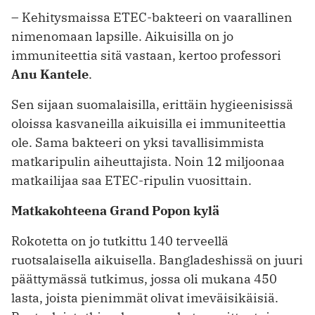
– Kehitysmaissa ETEC-bakteeri on vaarallinen
nimenomaan lapsille. Aikuisilla on jo
immuniteettia sitä vastaan, kertoo professori
Anu Kantele
.
Sen sijaan suomalaisilla, erittäin hygieenisissä
oloissa kasvaneilla aikuisilla ei immuniteettia
ole. Sama bakteeri on yksi tavallisimmista
matkaripulin aiheuttajista. Noin 12 miljoonaa
matkailijaa saa ETEC-ripulin vuosittain.
Matkakohteena Grand Popon kylä
Rokotetta on jo tutkittu 140 terveellä
ruotsalaisella aikuisella. Bangladeshissä on juuri
päättymässä tutkimus, jossa oli mukana 450
lasta, joista pienimmät olivat imeväisikäisiä.