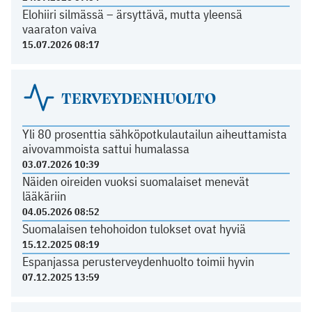
Elohiiri silmässä – ärsyttävä, mutta yleensä
vaaraton vaiva
15.07.2026 08:17
TERVEYDENHUOLTO
Yli 80 prosenttia sähköpotkulautailun aiheuttamista
aivovammoista sattui humalassa
03.07.2026 10:39
Näiden oireiden vuoksi suomalaiset menevät
lääkäriin
04.05.2026 08:52
Suomalaisen tehohoidon tulokset ovat hyviä
15.12.2025 08:19
Espanjassa perusterveydenhuolto toimii hyvin
07.12.2025 13:59