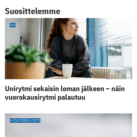
Suosittelemme
UNI
Unirytmi sekaisin loman jälkeen – näin
vuorokausirytmi palautuu
HYÖNTEISEN PISTO