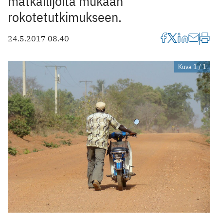
matkailijoita mukaan
rokotetutkimukseen.
24.5.2017 08.40
Kuva 1 / 1