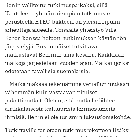
Benin valikoitui tutkimuspaikaksi, sillä
Kanteleen ryhmän aiempien tutkimusten
perusteella ETEC-bakteeri on yleisin ripulin
aiheuttaja alueella. Toisaalta yhteistyö Villa
Karon kanssa helpotti tutkimuksen käytännön
järjestelyjä. Ensimmäiset tutkittavat
matkustavat Beniniin tänä kesänä. Kaikkiaan
matkoja järjestetään vuoden ajan. Matkailijoiksi
odotetaan tavallisia suomalaisia.
– Matka maksaa tekemämme vertailun mukaan
vähemmän kuin vastaavan pituiset
pakettimatkat. Oletan, että matkalle lähtee
afrikkalaisesta kulttuurista kiinnostuneita
ihmisiä. Benin ei ole turismin luksuslomakohde.
Tutkittaville tarjotaan tutkimusrokotteen lisäksi