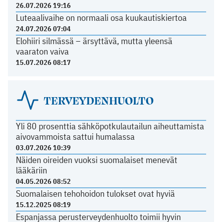
26.07.2026 19:16
Luteaalivaihe on normaali osa kuukautiskiertoa
24.07.2026 07:04
Elohiiri silmässä – ärsyttävä, mutta yleensä
vaaraton vaiva
15.07.2026 08:17
TERVEYDENHUOLTO
Yli 80 prosenttia sähköpotkulautailun aiheuttamista
aivovammoista sattui humalassa
03.07.2026 10:39
Näiden oireiden vuoksi suomalaiset menevät
lääkäriin
04.05.2026 08:52
Suomalaisen tehohoidon tulokset ovat hyviä
15.12.2025 08:19
Espanjassa perusterveydenhuolto toimii hyvin