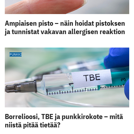
Ampiaisen pisto – näin hoidat pistoksen
ja tunnistat vakavan allergisen reaktion
PUNKKI
Borrelioosi, TBE ja punkkirokote – mitä
niistä pitää tietää?