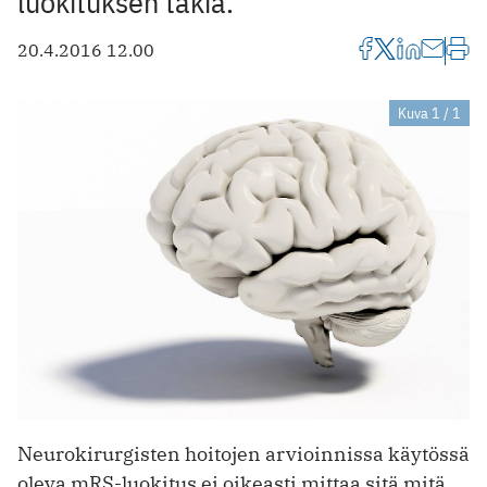
luokituksen takia.
20.4.2016 12.00
Kuva 1 / 1
Neurokirurgisten hoitojen arvioinnissa käytössä
oleva mRS-luokitus ei oikeasti mittaa sitä mitä