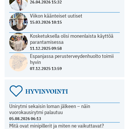
26.04.2026 15:32
Viikon käänteiset uutiset
15.03.2026 10:15
Kosketuksella olisi monenlaista käyttöä
parantamisessa
11.12.2025 09:58
Espanjassa perusterveydenhuolto toimii
hyvin
07.12.2025 13:59
HYVINVOINTI
Unirytmi sekaisin loman jälkeen – näin
vuorokausirytmi palautuu
05.08.2026 06:13
Mitä ovat minipillerit ja miten ne vaikuttavat?