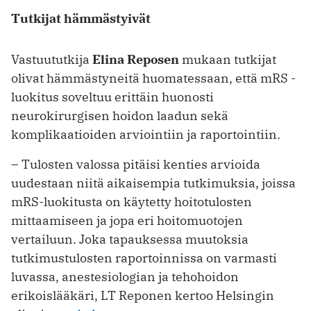
Tutkijat hämmästyivät
Vastuututkija
Elina Reposen
mukaan tutkijat
olivat hämmästyneitä huomatessaan, että mRS -
luokitus soveltuu erittäin huonosti
neurokirurgisen hoidon laadun sekä
komplikaatioiden arviointiin ja raportointiin.
– Tulosten valossa pitäisi kenties arvioida
uudestaan niitä aikaisempia tutkimuksia, joissa
mRS-luokitusta on käytetty hoitotulosten
mittaamiseen ja jopa eri hoitomuotojen
vertailuun. Joka tapauksessa muutoksia
tutkimustulosten raportoinnissa on varmasti
luvassa, anestesiologian ja tehohoidon
erikoislääkäri, LT Reponen kertoo Helsingin