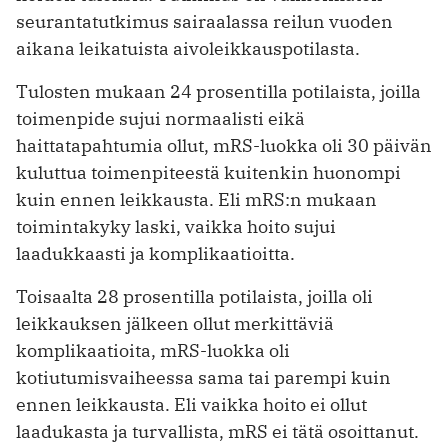
seurantatutkimus sairaalassa reilun vuoden
aikana leikatuista aivoleikkauspotilasta.
Tulosten mukaan 24 prosentilla potilaista, joilla
toimenpide sujui normaalisti eikä
haittatapahtumia ollut, mRS-luokka oli 30 päivän
kuluttua toimenpiteestä kuitenkin huonompi
kuin ennen leikkausta. Eli mRS:n mukaan
toimintakyky laski, vaikka hoito sujui
laadukkaasti ja komplikaatioitta.
Toisaalta 28 prosentilla potilaista, joilla oli
leikkauksen jälkeen ollut merkittäviä
komplikaatioita, mRS-luokka oli
kotiutumisvaiheessa sama tai parempi kuin
ennen leikkausta. Eli vaikka hoito ei ollut
laadukasta ja turvallista, mRS ei tätä osoittanut.