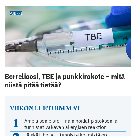
PUNKKI
Borrelioosi, TBE ja punkkirokote – mitä
niistä pitää tietää?
VIIKON LUETUIMMAT
1
Ampiaisen pisto – näin hoidat pistoksen ja
tunnistat vakavan allergisen reaktion
Läiskät iholla — tunnistatko, mistä on