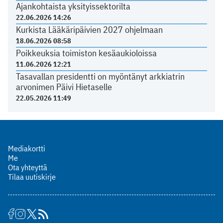
Ajankohtaista yksityissektorilta
22.06.2026 14:26
Kurkista Lääkäripäivien 2027 ohjelmaan
18.06.2026 08:58
Poikkeuksia toimiston kesäaukioloissa
11.06.2026 12:21
Tasavallan presidentti on myöntänyt arkkiatrin
arvonimen Päivi Hietaselle
22.05.2026 11:49
Mediakortti
Me
Ota yhteyttä
Tilaa uutiskirje