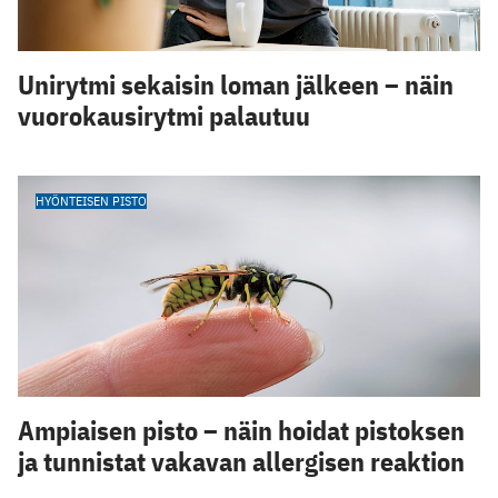
Unirytmi sekaisin loman jälkeen – näin
vuorokausirytmi palautuu
HYÖNTEISEN PISTO
Ampiaisen pisto – näin hoidat pistoksen
ja tunnistat vakavan allergisen reaktion