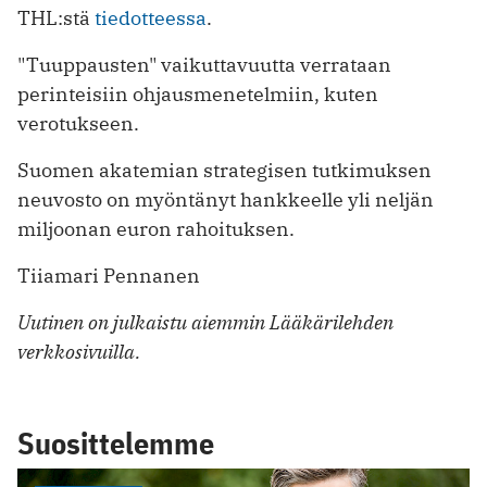
THL:stä
tiedotteessa
.
"Tuuppausten" vaikuttavuutta verrataan
perinteisiin ohjausmenetelmiin, kuten
verotukseen.
Suomen akatemian strategisen tutkimuksen
neuvosto on myöntänyt hankkeelle yli neljän
miljoonan euron rahoituksen.
Tiiamari Pennanen
Uutinen on julkaistu aiemmin Lääkärilehden
verkkosivuilla.
Suosittelemme