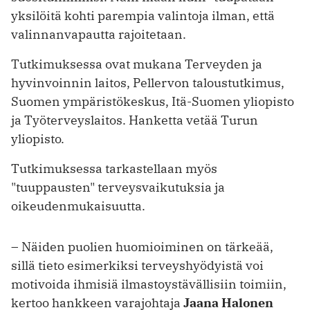
yksilöitä kohti parempia valintoja ilman, että
valinnanvapautta rajoitetaan.
Tutkimuksessa ovat mukana Terveyden ja
hyvinvoinnin laitos, Pellervon taloustutkimus,
Suomen ympäristökeskus, Itä-Suomen yliopisto
ja Työterveyslaitos. Hanketta vetää Turun
yliopisto.
Tutkimuksessa tarkastellaan myös
"tuuppausten" terveysvaikutuksia ja
oikeudenmukaisuutta.
– Näiden puolien huomioiminen on tärkeää,
sillä tieto esimerkiksi terveyshyödyistä voi
motivoida ihmisiä ilmastoystävällisiin toimiin,
kertoo hankkeen varajohtaja
Jaana Halonen