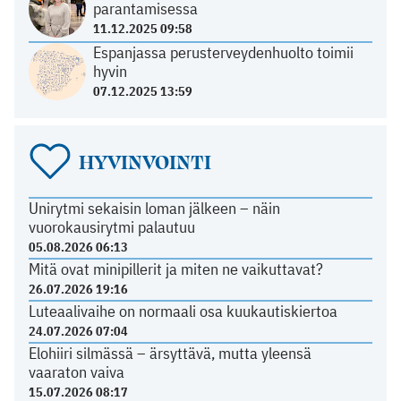
parantamisessa
11.12.2025 09:58
Espanjassa perusterveydenhuolto toimii
hyvin
07.12.2025 13:59
HYVINVOINTI
Unirytmi sekaisin loman jälkeen – näin
vuorokausirytmi palautuu
05.08.2026 06:13
Mitä ovat minipillerit ja miten ne vaikuttavat?
26.07.2026 19:16
Luteaalivaihe on normaali osa kuukautiskiertoa
24.07.2026 07:04
Elohiiri silmässä – ärsyttävä, mutta yleensä
vaaraton vaiva
15.07.2026 08:17