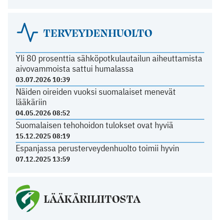
TERVEYDENHUOLTO
Yli 80 prosenttia sähköpotkulautailun aiheuttamista
aivovammoista sattui humalassa
03.07.2026 10:39
Näiden oireiden vuoksi suomalaiset menevät
lääkäriin
04.05.2026 08:52
Suomalaisen tehohoidon tulokset ovat hyviä
15.12.2025 08:19
Espanjassa perusterveydenhuolto toimii hyvin
07.12.2025 13:59
LÄÄKÄRILIITOSTA