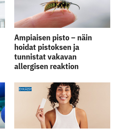
Ampiaisen pisto – näin
hoidat pistoksen ja
tunnistat vakavan
allergisen reaktion
EHKÄISY