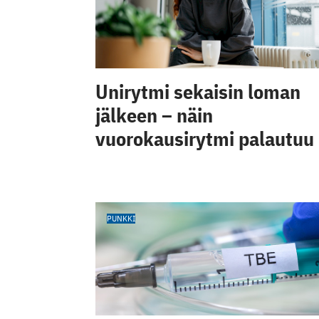
Unirytmi sekaisin loman
jälkeen – näin
vuorokausirytmi palautuu
PUNKKI