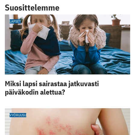
Suosittelemme
LAPSET
Miksi lapsi sairastaa jatkuvasti
päiväkodin alettua?
VYÖRUUSU