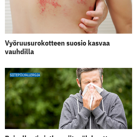
Vyöruusurokotteen suosio kasvaa
vauhdilla
SIITEPÖLYALLERGIA