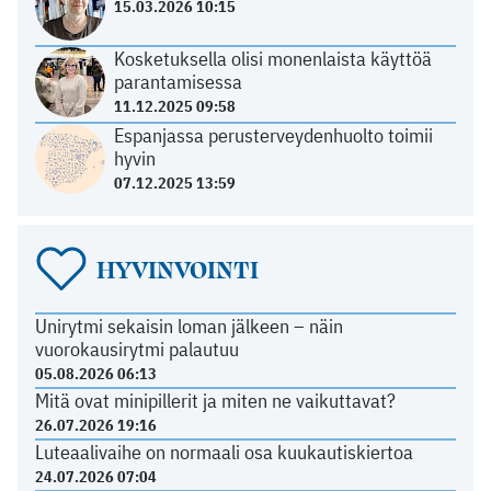
15.03.2026 10:15
Kosketuksella olisi monenlaista käyttöä
parantamisessa
11.12.2025 09:58
Espanjassa perusterveydenhuolto toimii
hyvin
07.12.2025 13:59
HYVINVOINTI
Unirytmi sekaisin loman jälkeen – näin
vuorokausirytmi palautuu
05.08.2026 06:13
Mitä ovat minipillerit ja miten ne vaikuttavat?
26.07.2026 19:16
Luteaalivaihe on normaali osa kuukautiskiertoa
24.07.2026 07:04