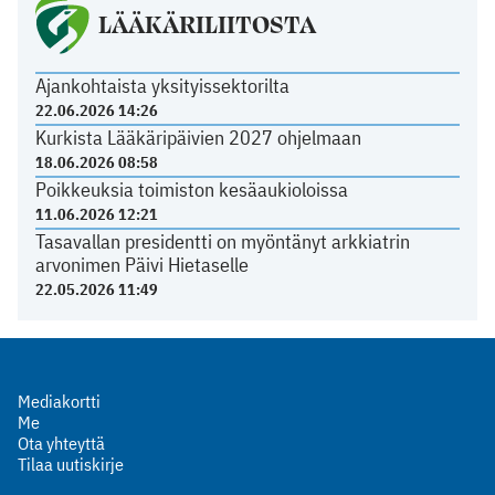
LÄÄKÄRILIITOSTA
Ajankohtaista yksityissektorilta
22.06.2026 14:26
Kurkista Lääkäripäivien 2027 ohjelmaan
18.06.2026 08:58
Poikkeuksia toimiston kesäaukioloissa
11.06.2026 12:21
Tasavallan presidentti on myöntänyt arkkiatrin
arvonimen Päivi Hietaselle
22.05.2026 11:49
Mediakortti
Me
Ota yhteyttä
Tilaa uutiskirje