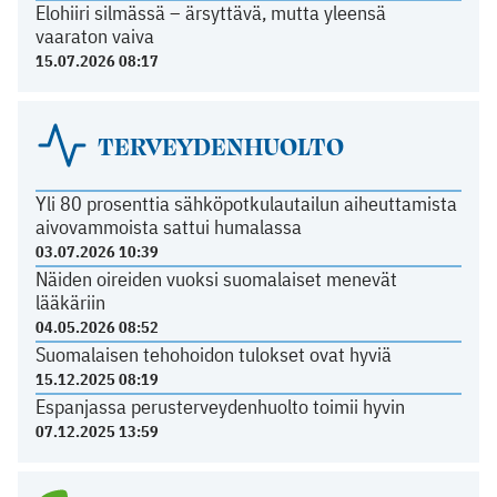
Elohiiri silmässä – ärsyttävä, mutta yleensä
vaaraton vaiva
15.07.2026 08:17
TERVEYDENHUOLTO
Yli 80 prosenttia sähköpotkulautailun aiheuttamista
aivovammoista sattui humalassa
03.07.2026 10:39
Näiden oireiden vuoksi suomalaiset menevät
lääkäriin
04.05.2026 08:52
Suomalaisen tehohoidon tulokset ovat hyviä
15.12.2025 08:19
Espanjassa perusterveydenhuolto toimii hyvin
07.12.2025 13:59