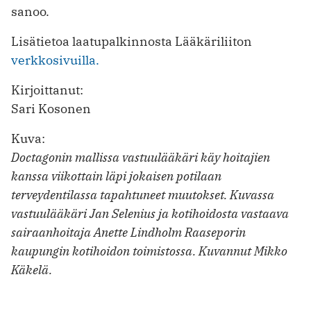
sanoo.
Lisätietoa laatupalkinnosta Lääkäriliiton
verkkosivuilla.
Kirjoittanut:
Sari Kosonen
Kuva:
Doctagonin mallissa vastuulääkäri käy hoitajien
kanssa viikottain läpi jokaisen potilaan
terveydentilassa tapahtuneet muutokset. Kuvassa
vastuulääkäri Jan Selenius ja kotihoidosta vastaava
sairaanhoitaja Anette Lindholm Raaseporin
kaupungin kotihoidon toimistossa. Kuvannut Mikko
Käkelä.