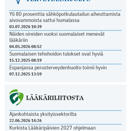
Yli 80 prosenttia sähköpotkulautailun aiheuttamista
aivovammoista sattui humalassa
03.07.2026 10:39
Näiden oireiden vuoksi suomalaiset menevät
lääkäriin
04.05.2026 08:52
Suomalaisen tehohoidon tulokset ovat hyviä
15.12.2025 08:19
Espanjassa perusterveydenhuolto toimii hyvin
07.12.2025 13:59
LÄÄKÄRILIITOSTA
Ajankohtaista yksityissektorilta
22.06.2026 14:26
Kurkista Lääkäripäivien 2027 ohjelmaan