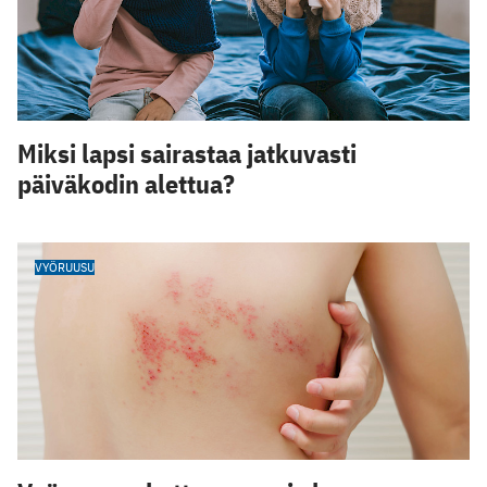
Miksi lapsi sairastaa jatkuvasti
päiväkodin alettua?
VYÖRUUSU