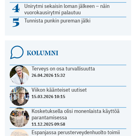
4
Unirytmi sekaisin loman jälkeen – näin
vuorokausirytmi palautuu
5
Tunnista punkin pureman jälki
KOLUMNI
Terveys on osa turvallisuutta
26.04.2026 15:32
Viikon käänteiset uutiset
15.03.2026 10:15
Kosketuksella olisi monenlaista käyttöä
parantamisessa
11.12.2025 09:58
Espanjassa perusterveydenhuolto toimii