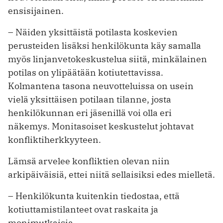
ensisijainen.
– Näiden yksittäistä potilasta koskevien
perusteiden lisäksi henkilökunta käy samalla
myös linjanvetokeskustelua siitä, minkälainen
potilas on ylipäätään kotiutettavissa.
Kolmantena tasona neuvotteluissa on usein
vielä yksittäisen potilaan tilanne, josta
henkilökunnan eri jäsenillä voi olla eri
näkemys. Monitasoiset keskustelut johtavat
konfliktiherkkyyteen.
Lämsä arvelee konfliktien olevan niin
arkipäiväisiä, ettei niitä sellaisiksi edes mielletä.
– Henkilökunta kuitenkin tiedostaa, että
kotiuttamistilanteet ovat raskaita ja
monimutkaisia.