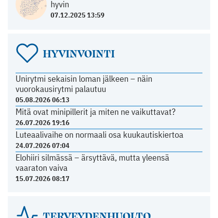
hyvin
07.12.2025 13:59
HYVINVOINTI
Unirytmi sekaisin loman jälkeen – näin
vuorokausirytmi palautuu
05.08.2026 06:13
Mitä ovat minipillerit ja miten ne vaikuttavat?
26.07.2026 19:16
Luteaalivaihe on normaali osa kuukautiskiertoa
24.07.2026 07:04
Elohiiri silmässä – ärsyttävä, mutta yleensä
vaaraton vaiva
15.07.2026 08:17
TERVEYDENHUOLTO