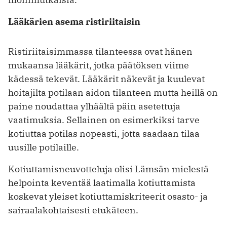
Lääkärien asema ristiriitaisin
Ristiriitaisimmassa tilanteessa ovat hänen
mukaansa lääkärit, jotka päätöksen viime
kädessä tekevät. Lääkärit näkevät ja kuulevat
hoitajilta potilaan aidon tilanteen mutta heillä on
paine noudattaa ylhäältä päin asetettuja
vaatimuksia. Sellainen on esimerkiksi tarve
kotiuttaa potilas nopeasti, jotta saadaan tilaa
uusille potilaille.
Kotiuttamisneuvotteluja olisi Lämsän mielestä
helpointa keventää laatimalla kotiuttamista
koskevat yleiset kotiuttamiskriteerit osasto- ja
sairaalakohtaisesti etukäteen.