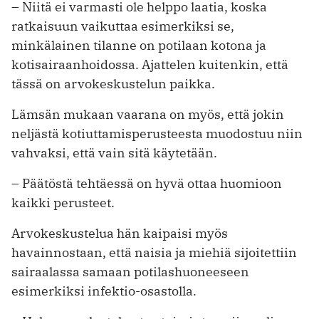
– Niitä ei varmasti ole helppo laatia, koska
ratkaisuun vaikuttaa esimerkiksi se,
minkälainen tilanne on potilaan kotona ja
kotisairaanhoidossa. Ajattelen kuitenkin, että
tässä on arvokeskustelun paikka.
Lämsän mukaan vaarana on myös, että jokin
neljästä kotiuttamisperusteesta muodostuu niin
vahvaksi, että vain sitä käytetään.
– Päätöstä tehtäessä on hyvä ottaa huomioon
kaikki perusteet.
Arvokeskustelua hän kaipaisi myös
havainnostaan, että naisia ja miehiä sijoitettiin
sairaalassa samaan potilashuoneeseen
esimerkiksi infektio-osastolla.