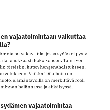
en vajaatoimintaan vaikuttaa
lla?
inta on vakava tila, jossa sydän ei pysty
ta tehokkaasti koko kehoon. Tämä voi
iin oireisiin, kuten hengenahdistukseen,
urvotukseen. Vaikka lääkehoito on
uoto, elämäntavoilla on merkittävä rooli
minnan hallinnassa ja ehkäisyssä.
n sydämen vajaatoimintaa