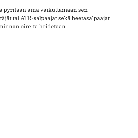
 pyritään aina vaikuttamaan sen
jät tai ATR-salpaajat sekä beetasalpaajat
iminnan oireita hoidetaan