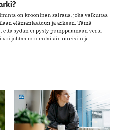
arki?
minta on krooninen sairaus, joka vaikuttaa
tilaan elämänlaatuun ja arkeen. Tämä
aa, että sydän ei pysty pumppaamaan verta
 voi johtaa monenlaisiin oireisiin ja
UNI