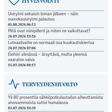
HYVINVOINTI
Unirytmi sekaisin loman jälkeen – näin
vuorokausirytmi palautuu
05.08.2026 06:13
Mitä ovat minipillerit ja miten ne vaikuttavat?
26.07.2026 19:16
Luteaalivaihe on normaali osa kuukautiskiertoa
24.07.2026 07:04
Elohiiri silmässä – ärsyttävä, mutta yleensä
vaaraton vaiva
15.07.2026 08:17
TERVEYDENHUOLTO
Yli 80 prosenttia sähköpotkulautailun aiheuttamista
aivovammoista sattui humalassa
03.07.2026 10:39