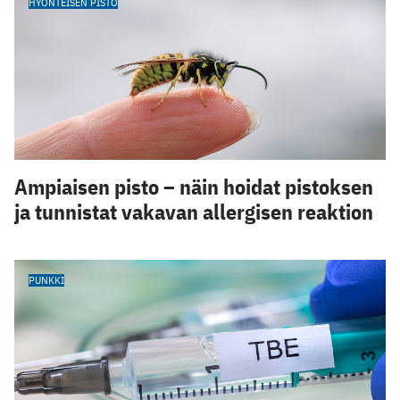
HYÖNTEISEN PISTO
Ampiaisen pisto – näin hoidat pistoksen
ja tunnistat vakavan allergisen reaktion
PUNKKI