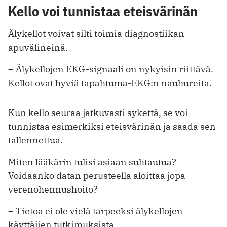
Kello voi tunnistaa eteisvärinän
Älykellot voivat silti toimia diagnostiikan
apuvälineinä.
– Älykellojen EKG-signaali on nykyisin riittävä.
Kellot ovat hyviä tapahtuma-EKG:n nauhureita.
Kun kello seuraa jatkuvasti sykettä, se voi
tunnistaa esimerkiksi eteisvärinän ja saada sen
tallennettua.
Miten lääkärin tulisi asiaan suhtautua?
Voidaanko datan perusteella aloittaa jopa
verenohennushoito?
– Tietoa ei ole vielä tarpeeksi älykellojen
käyttäjien tutkimuksista.