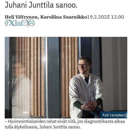
Juhani Junttila sanoo.
Heli VäYrynen,
Karoliina Saarnikko
19.2.2025 12.00
Kati Leinonen
– Hyvinvointialueiden rahat eivät riitä, jos diagnostiikasta alkaa
tulla älykelloasia, Juhani Junttila sanoo.