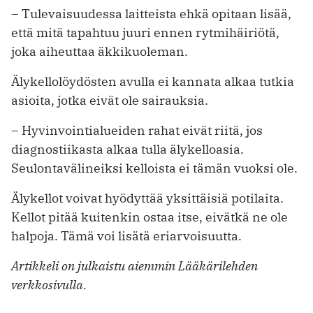
– Tulevaisuudessa laitteista ehkä opitaan lisää,
että mitä tapahtuu juuri ennen rytmihäiriötä,
joka aiheuttaa äkkikuoleman.
Älykellolöydösten avulla ei kannata alkaa tutkia
asioita, jotka eivät ole sairauksia.
– Hyvinvointialueiden rahat eivät riitä, jos
diagnostiikasta alkaa tulla älykelloasia.
Seulontavälineiksi kelloista ei tämän vuoksi ole.
Älykellot voivat hyödyttää yksittäisiä potilaita.
Kellot pitää kuitenkin ostaa itse, eivätkä ne ole
halpoja. Tämä voi lisätä eriarvoisuutta.
Artikkeli on julkaistu aiemmin Lääkärilehden
verkkosivulla.