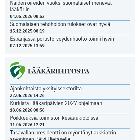
Näiden oireiden vuoksi suomalaiset menevät
lääkäriin
04.05.2026 08:52
Suomalaisen tehohoidon tulokset ovat hyviä
15.12.2025 08:19
Espanjassa perusterveydenhuolto toimii hyvin
07.12.2025 13:59
LÄÄKÄRILIITOSTA
Ajankohtaista yksityissektorilta
22.06.2026 14:26
Kurkista Lääkäripäivien 2027 ohjelmaan
18.06.2026 08:58
Poikkeuksia toimiston kesäaukioloissa
11.06.2026 12:21
Tasavallan presidentti on myöntänyt arkkiatrin
arvonimen Päivi Hietaselle