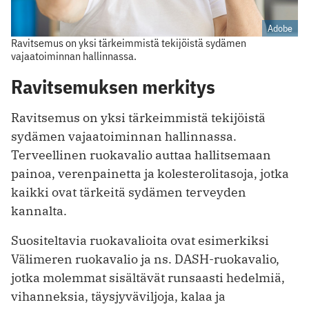
Adobe
Ravitsemus on yksi tärkeimmistä tekijöistä sydämen
vajaatoiminnan hallinnassa.
Ravitsemuksen merkitys
Ravitsemus on yksi tärkeimmistä tekijöistä
sydämen vajaatoiminnan hallinnassa.
Terveellinen ruokavalio auttaa hallitsemaan
painoa, verenpainetta ja kolesterolitasoja, jotka
kaikki ovat tärkeitä sydämen terveyden
kannalta.
Suositeltavia ruokavalioita ovat esimerkiksi
Välimeren ruokavalio ja ns. DASH-ruokavalio,
jotka molemmat sisältävät runsaasti hedelmiä,
vihanneksia, täysjyväviljoja, kalaa ja