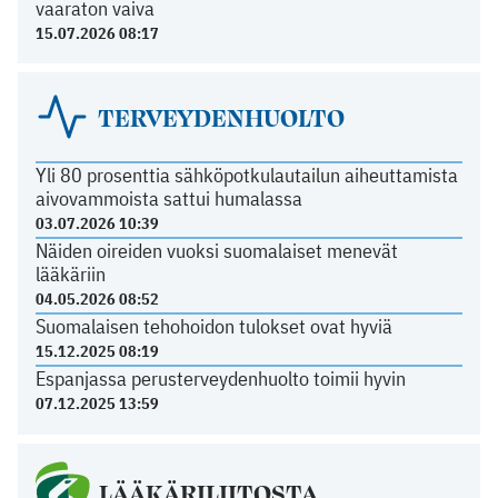
vaaraton vaiva
15.07.2026 08:17
TERVEYDENHUOLTO
Yli 80 prosenttia sähköpotkulautailun aiheuttamista
aivovammoista sattui humalassa
03.07.2026 10:39
Näiden oireiden vuoksi suomalaiset menevät
lääkäriin
04.05.2026 08:52
Suomalaisen tehohoidon tulokset ovat hyviä
15.12.2025 08:19
Espanjassa perusterveydenhuolto toimii hyvin
07.12.2025 13:59
LÄÄKÄRILIITOSTA