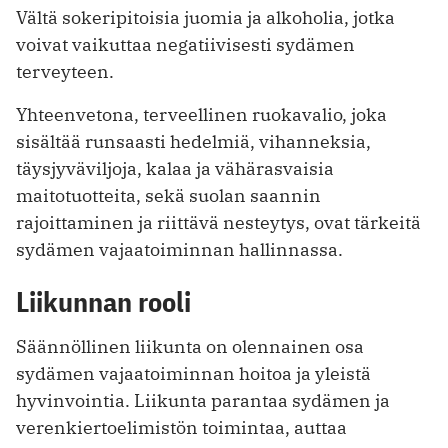
Vältä sokeripitoisia juomia ja alkoholia, jotka
voivat vaikuttaa negatiivisesti sydämen
terveyteen.
Yhteenvetona, terveellinen ruokavalio, joka
sisältää runsaasti hedelmiä, vihanneksia,
täysjyväviljoja, kalaa ja vähärasvaisia
maitotuotteita, sekä suolan saannin
rajoittaminen ja riittävä nesteytys, ovat tärkeitä
sydämen vajaatoiminnan hallinnassa.
Liikunnan rooli
Säännöllinen liikunta on olennainen osa
sydämen vajaatoiminnan hoitoa ja yleistä
hyvinvointia. Liikunta parantaa sydämen ja
verenkiertoelimistön toimintaa, auttaa