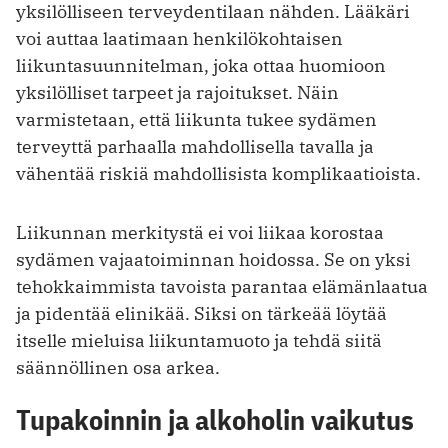
yksilölliseen terveydentilaan nähden. Lääkäri
voi auttaa laatimaan henkilökohtaisen
liikuntasuunnitelman, joka ottaa huomioon
yksilölliset tarpeet ja rajoitukset. Näin
varmistetaan, että liikunta tukee sydämen
terveyttä parhaalla mahdollisella tavalla ja
vähentää riskiä mahdollisista komplikaatioista.
Liikunnan merkitystä ei voi liikaa korostaa
sydämen vajaatoiminnan hoidossa. Se on yksi
tehokkaimmista tavoista parantaa elämänlaatua
ja pidentää elinikää. Siksi on tärkeää löytää
itselle mieluisa liikuntamuoto ja tehdä siitä
säännöllinen osa arkea.
Tupakoinnin ja alkoholin vaikutus