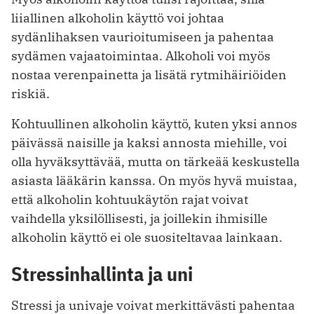
liiallinen alkoholin käyttö voi johtaa
sydänlihaksen vaurioitumiseen ja pahentaa
sydämen vajaatoimintaa. Alkoholi voi myös
nostaa verenpainetta ja lisätä rytmihäiriöiden
riskiä.
Kohtuullinen alkoholin käyttö, kuten yksi annos
päivässä naisille ja kaksi annosta miehille, voi
olla hyväksyttävää, mutta on tärkeää keskustella
asiasta lääkärin kanssa. On myös hyvä muistaa,
että alkoholin kohtuukäytön rajat voivat
vaihdella yksilöllisesti, ja joillekin ihmisille
alkoholin käyttö ei ole suositeltavaa lainkaan.
Stressinhallinta ja uni
Stressi ja univaje voivat merkittävästi pahentaa