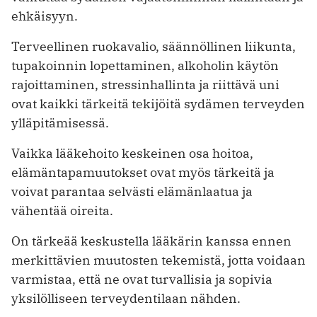
ehkäisyyn.
Terveellinen ruokavalio, säännöllinen liikunta,
tupakoinnin lopettaminen, alkoholin käytön
rajoittaminen, stressinhallinta ja riittävä uni
ovat kaikki tärkeitä tekijöitä sydämen terveyden
ylläpitämisessä.
Vaikka lääkehoito keskeinen osa hoitoa,
elämäntapamuutokset ovat myös tärkeitä ja
voivat parantaa selvästi elämänlaatua ja
vähentää oireita.
On tärkeää keskustella lääkärin kanssa ennen
merkittävien muutosten tekemistä, jotta voidaan
varmistaa, että ne ovat turvallisia ja sopivia
yksilölliseen terveydentilaan nähden.