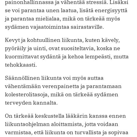
painonhallinnassa ja vähentää stressiä. Lisäksi
se voi parantaa unen laatua, lisätä energisyyttä
ja parantaa mielialaa, mikä on tärkeää myös
sydämen vajaatoimintaa sairastaville.
Kevyt ja kohtuullinen liikunta, kuten kävely,
pyöräily ja uinti, ovat suositeltavia, koska ne
kuormittavat sydäntä ja kehoa lempeästi, mutta
tehokkaasti.
Säännöllinen liikunta voi myös auttaa
vähentämään verenpainetta ja parantamaan
kolesterolitasoja, mikä on tärkeää sydämen
terveyden kannalta.
On tärkeää keskustella lääkärin kanssa ennen
liikuntaohjelman aloittamista, jotta voidaan
varmistaa, että liikunta on turvallista ja sopivaa