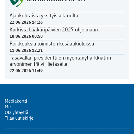
Ajankohtaista yksityissektorilta
22.06.2026 14:26
Kurkista Lääkäripäivien 2027 ohjelmaan
18.06.2026 08:58
Poikkeuksia toimiston kesäaukioloissa
11.06.2026 12:21
Tasavallan presidentti on myöntänyt arkkiatrin
arvonimen Päivi Hietaselle
22.05.2026 11:49
Mediakortti
Me
Ota yhteyttä
Tilaa uutiskirje