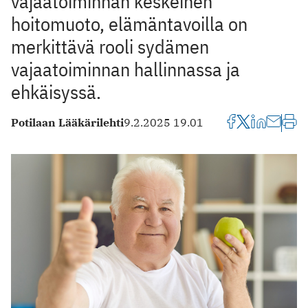
vajaatoiminnan keskeinen
hoitomuoto, elämäntavoilla on
merkittävä rooli sydämen
vajaatoiminnan hallinnassa ja
ehkäisyssä.
Potilaan Lääkärilehti
9.2.2025 19.01