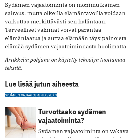
Sydämen vajaatoiminta on monimutkainen
sairaus, mutta oikeilla elämäntavoilla voidaan
vaikuttaa merkittävästi sen hallintaan.
Terveelliset valinnat voivat parantaa
elämänlaatua ja auttaa elämään täysipainoista
elämää sydämen vajaatoiminnasta huolimatta.
Artikkelin pohjana on käytetty tekoälyn tuottamaa
tekstiä.
Lue lisää jutun aiheesta
SYDÄMEN VAJAATOIMINTA
SYDÄN
Turvottaako sydämen
vajaatoiminta?
Sydämen vajaatoiminta on vakava