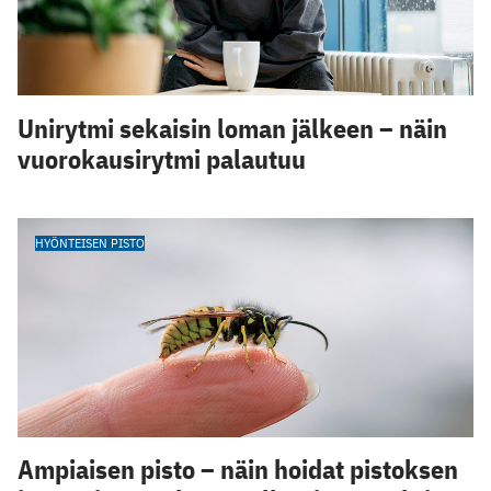
Unirytmi sekaisin loman jälkeen – näin
vuorokausirytmi palautuu
HYÖNTEISEN PISTO
Ampiaisen pisto – näin hoidat pistoksen