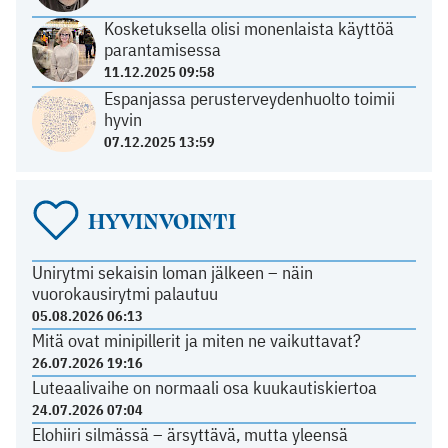
Kosketuksella olisi monenlaista käyttöä
parantamisessa
11.12.2025 09:58
Espanjassa perusterveydenhuolto toimii
hyvin
07.12.2025 13:59
HYVINVOINTI
Unirytmi sekaisin loman jälkeen – näin
vuorokausirytmi palautuu
05.08.2026 06:13
Mitä ovat minipillerit ja miten ne vaikuttavat?
26.07.2026 19:16
Luteaalivaihe on normaali osa kuukautiskiertoa
24.07.2026 07:04
Elohiiri silmässä – ärsyttävä, mutta yleensä