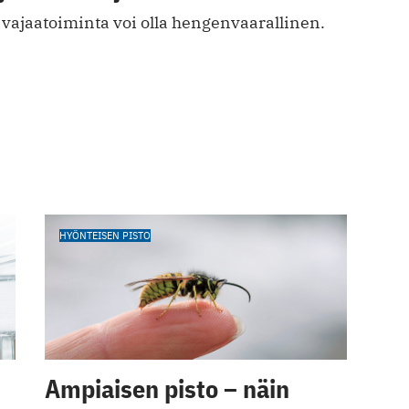
vajaatoiminta voi olla hengenvaarallinen.
HYÖNTEISEN PISTO
Ampiaisen pisto – näin