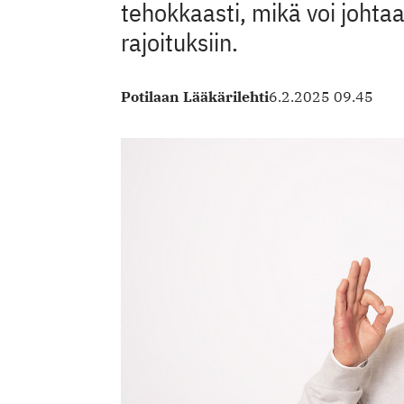
tehokkaasti, mikä voi johtaa 
rajoituksiin.
Potilaan Lääkärilehti
6.2.2025 09.45