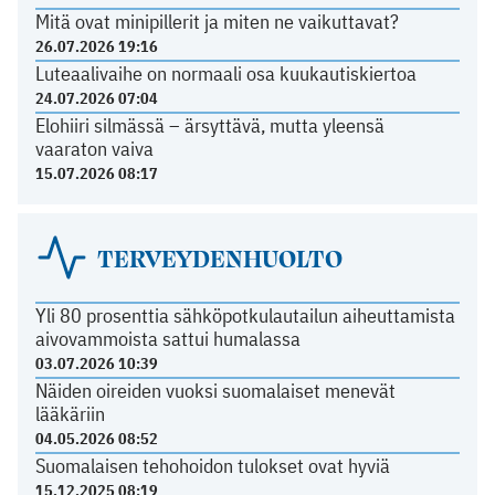
Mitä ovat minipillerit ja miten ne vaikuttavat?
26.07.2026 19:16
Luteaalivaihe on normaali osa kuukautiskiertoa
24.07.2026 07:04
Elohiiri silmässä – ärsyttävä, mutta yleensä
vaaraton vaiva
15.07.2026 08:17
TERVEYDENHUOLTO
Yli 80 prosenttia sähköpotkulautailun aiheuttamista
aivovammoista sattui humalassa
03.07.2026 10:39
Näiden oireiden vuoksi suomalaiset menevät
lääkäriin
04.05.2026 08:52
Suomalaisen tehohoidon tulokset ovat hyviä
15.12.2025 08:19