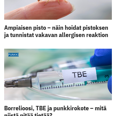
Ampiaisen pisto – näin hoidat pistoksen
ja tunnistat vakavan allergisen reaktion
PUNKKI
Borrelioosi, TBE ja punkkirokote – mitä
niistä pitää tietää?