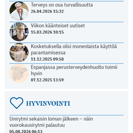
Terveys on osa turvallisuutta
26.04.2026 15:32
Viikon käänteiset uutiset
15.03.2026 10:15
Kosketuksella olisi monenlaista käyttöä
parantamisessa
11.12.2025 09:58
Espanjassa perusterveydenhuolto toimii
hyvin
07.12.2025 13:59
HYVINVOINTI
Unirytmi sekaisin loman jälkeen – näin
vuorokausirytmi palautuu
05.08.2026 06:13