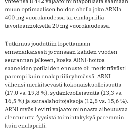
yhteensä 8 442 vajaatoimintapotilasta saamaan
muun optimaalisen hoidon ohella joko ARNIa
400 mg vuorokaudessa tai enalapriilia
tavoiteannoksella 20 mg vuorokaudessa.
Tutkimus jouduttiin lopettamaan
ennenaikaisesti jo runsaan kahden vuoden
seurannan jälkeen, koska ARNI-hoitoa
saaneiden potilaiden ennuste oli merkittävästi
parempi kuin enalapriiliryhmässä. ARNI
vähensi merkitsevästi kokonaiskuolleisuutta
(17,0 vs. 19,8 %), sydänkuolleisuutta (13,3 vs.
16,5 %) ja sairaalahoitojaksoja (12,8 vs. 15,6 %).
ARNI myös lievitti vajaatoiminnasta aiheutuvaa
alentunutta fyysistä toimintakykyä paremmin
kuin enalapriili.