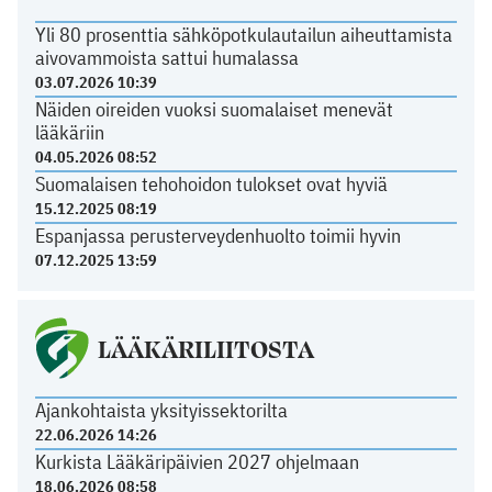
Yli 80 prosenttia sähköpotkulautailun aiheuttamista
aivovammoista sattui humalassa
03.07.2026 10:39
Näiden oireiden vuoksi suomalaiset menevät
lääkäriin
04.05.2026 08:52
Suomalaisen tehohoidon tulokset ovat hyviä
15.12.2025 08:19
Espanjassa perusterveydenhuolto toimii hyvin
07.12.2025 13:59
LÄÄKÄRILIITOSTA
Ajankohtaista yksityissektorilta
22.06.2026 14:26
Kurkista Lääkäripäivien 2027 ohjelmaan
18.06.2026 08:58