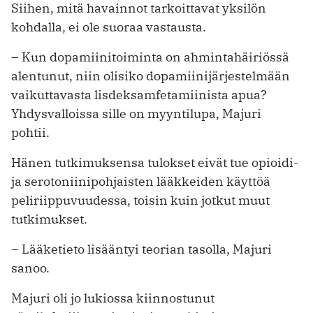
Siihen, mitä havainnot tarkoittavat yksilön
kohdalla, ei ole suoraa vastausta.
– Kun dopamiinitoiminta on ahmintahäiriössä
alentunut, niin olisiko dopamiinijärjestelmään
vaikuttavasta lisdeksamfetamiinista apua?
Yhdysvalloissa sille on myyntilupa, Majuri
pohtii.
Hänen tutkimuksensa tulokset eivät tue opioidi-
ja serotoniinipohjaisten lääkkeiden käyttöä
peliriippuvuudessa, toisin kuin jotkut muut
tutkimukset.
– Lääketieto lisääntyi teorian tasolla, Majuri
sanoo.
Majuri oli jo lukiossa kiinnostunut