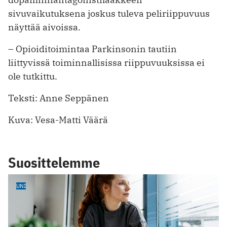
sivuvaikutuksena joskus tuleva peliriippuvuus
näyttää aivoissa.
– Opioiditoimintaa Parkinsonin tautiin
liittyvissä toiminnallisissa riippuvuuksissa ei
ole tutkittu.
Teksti: Anne Seppänen
Kuva: Vesa-Matti Väärä
Suosittelemme
UNI