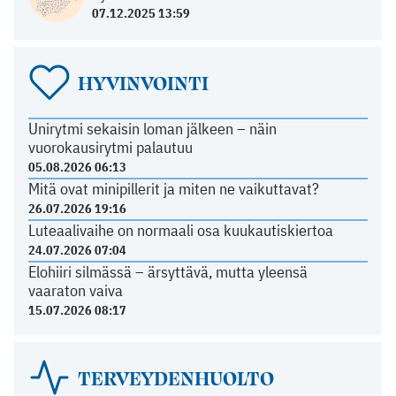
07.12.2025 13:59
HYVINVOINTI
Unirytmi sekaisin loman jälkeen – näin
vuorokausirytmi palautuu
05.08.2026 06:13
Mitä ovat minipillerit ja miten ne vaikuttavat?
26.07.2026 19:16
Luteaalivaihe on normaali osa kuukautiskiertoa
24.07.2026 07:04
Elohiiri silmässä – ärsyttävä, mutta yleensä
vaaraton vaiva
15.07.2026 08:17
TERVEYDENHUOLTO