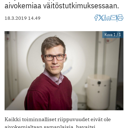
aivokemiaa väitöstutkimuksessaan.
18.3.2019 14.49
Kuva 1 / 1
Kaikki toiminnalliset riippuvuudet eivät ole
aivokemialtaan samanlaisia, havaitsi