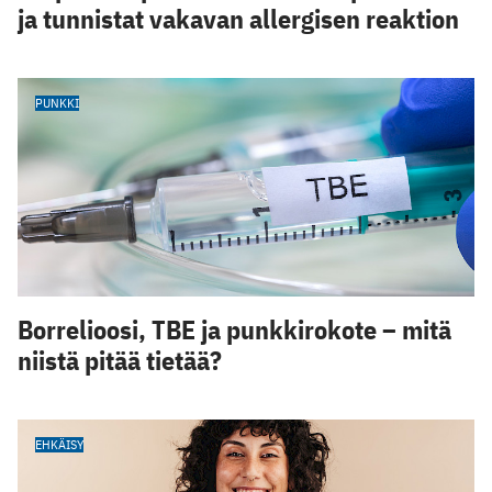
ja tunnistat vakavan allergisen reaktion
PUNKKI
Borrelioosi, TBE ja punkkirokote – mitä
niistä pitää tietää?
EHKÄISY