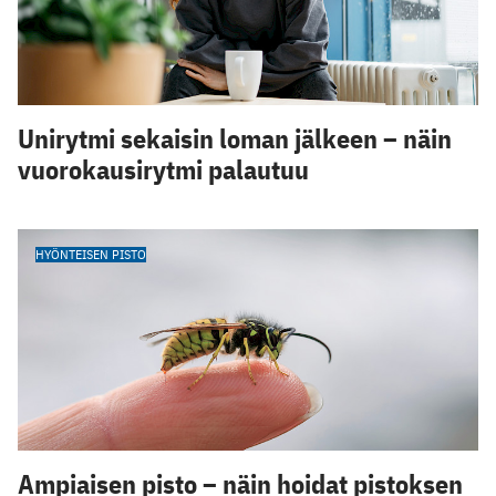
Unirytmi sekaisin loman jälkeen – näin
vuorokausirytmi palautuu
HYÖNTEISEN PISTO
Ampiaisen pisto – näin hoidat pistoksen