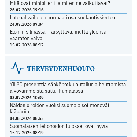
Mitä ovat minipillerit ja miten ne vaikuttavat?
26.07.2026 19:16
Luteaalivaihe on normaali osa kuukautiskiertoa
24.07.2026 07:04
Elohiiri silmässä – ärsyttävä, mutta yleensä
vaaraton vaiva
15.07.2026 08:17
TERVEYDENHUOLTO
Yli 80 prosenttia sähköpotkulautailun aiheuttamista
aivovammoista sattui humalassa
03.07.2026 10:39
Näiden oireiden vuoksi suomalaiset menevät
lääkäriin
04.05.2026 08:52
Suomalaisen tehohoidon tulokset ovat hyviä
15.12.2025 08:19