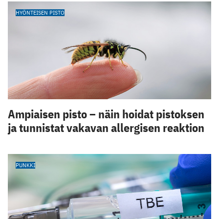
HYÖNTEISEN PISTO
Ampiaisen pisto – näin hoidat pistoksen
ja tunnistat vakavan allergisen reaktion
PUNKKI