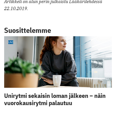
Artikkeli on alun perin julkaistu Lääkärilehdessä
22.10.2019.
Suosittelemme
UNI
Unirytmi sekaisin loman jälkeen – näin
vuorokausirytmi palautuu