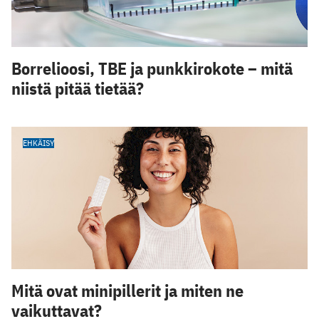
Borrelioosi, TBE ja punkkirokote – mitä
niistä pitää tietää?
EHKÄISY
Mitä ovat minipillerit ja miten ne
vaikuttavat?