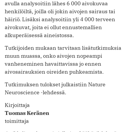
avulla analysoitiin lähes 6 000 aivokuvaa
henkilöiltä, joilla oli jokin aivojen sairaus tai
häiriö. Lisäksi analysoitiin yli 4 000 terveen
aivokuvat, joita ei ollut ennustemallien
alkuperäisessä aineistossa.
Tutkijoiden mukaan tarvitaan lisätutkimuksia
muun muassa, onko aivojen nopeampi
vanheneminen havaittavissa jo ennen
aivosairauksien oireiden puhkeamista.
Tutkimuksen tulokset julkaistiin Nature
Neuroscience -lehdessä.
Kirjoittaja
Tuomas Keränen
toimittaja