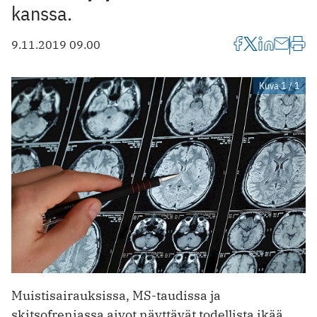
kanssa.
9.11.2019 09.00
Kuva 1 / 1
Muistisairauksissa, MS-taudissa ja
skitsofreniassa aivot näyttävät todellista ikää