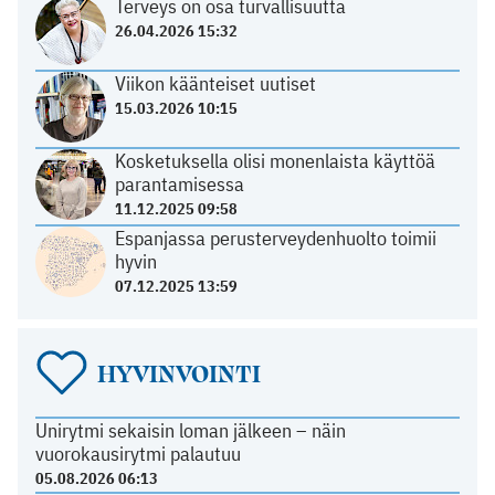
Terveys on osa turvallisuutta
26.04.2026 15:32
Viikon käänteiset uutiset
15.03.2026 10:15
Kosketuksella olisi monenlaista käyttöä
parantamisessa
11.12.2025 09:58
Espanjassa perusterveydenhuolto toimii
hyvin
07.12.2025 13:59
HYVINVOINTI
Unirytmi sekaisin loman jälkeen – näin
vuorokausirytmi palautuu
05.08.2026 06:13