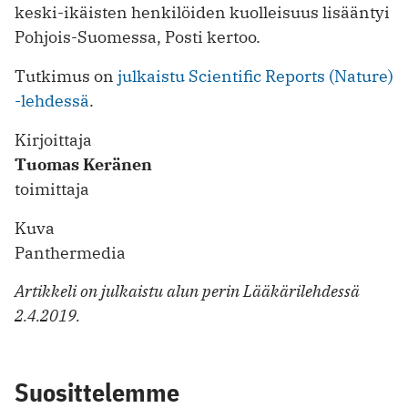
keski-ikäisten henkilöiden kuolleisuus lisääntyi
Pohjois-Suomessa, Posti kertoo.
Tutkimus on
julkaistu Scientific Reports (Nature)
-lehdessä
.
Kirjoittaja
Tuomas Keränen
toimittaja
Kuva
Panthermedia
Artikkeli on julkaistu alun perin Lääkärilehdessä
2.4.2019.
Suosittelemme