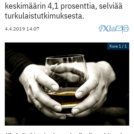
keskimäärin 4,1 prosenttia, selviää
turkulaistutkimuksesta.
4.4.2019 14.07
Kuva 1 / 1