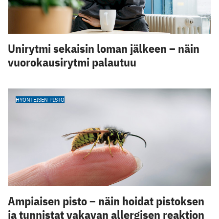
Unirytmi sekaisin loman jälkeen – näin
vuorokausirytmi palautuu
HYÖNTEISEN PISTO
Ampiaisen pisto – näin hoidat pistoksen
ja tunnistat vakavan allergisen reaktion