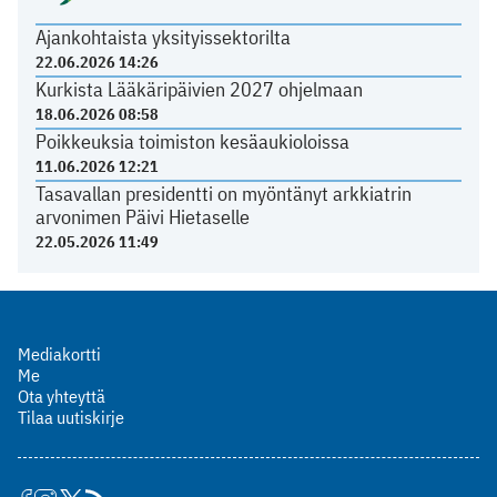
Ajankohtaista yksityissektorilta
22.06.2026 14:26
Kurkista Lääkäripäivien 2027 ohjelmaan
18.06.2026 08:58
Poikkeuksia toimiston kesäaukioloissa
11.06.2026 12:21
Tasavallan presidentti on myöntänyt arkkiatrin
arvonimen Päivi Hietaselle
22.05.2026 11:49
Mediakortti
Me
Ota yhteyttä
Tilaa uutiskirje