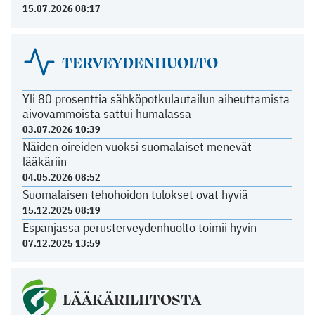
15.07.2026 08:17
TERVEYDENHUOLTO
Yli 80 prosenttia sähköpotkulautailun aiheuttamista
aivovammoista sattui humalassa
03.07.2026 10:39
Näiden oireiden vuoksi suomalaiset menevät
lääkäriin
04.05.2026 08:52
Suomalaisen tehohoidon tulokset ovat hyviä
15.12.2025 08:19
Espanjassa perusterveydenhuolto toimii hyvin
07.12.2025 13:59
LÄÄKÄRILIITOSTA