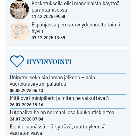
Kosketuksella olisi monenlaista käyttöä
parantamisessa
11.12.2025 09:58
Espanjassa perusterveydenhuolto toimii
hyvin
07.12.2025 13:59
HYVINVOINTI
Unirytmi sekaisin loman jälkeen – näin
vuorokausirytmi palautuu
05.08.2026 06:13
Mitä ovat minipillerit ja miten ne vaikuttavat?
26.07.2026 19:16
Luteaalivaihe on normaali osa kuukautiskiertoa
24.07.2026 07:04
Elohiiri silmässä – ärsyttävä, mutta yleensä
vaaraton vaiva