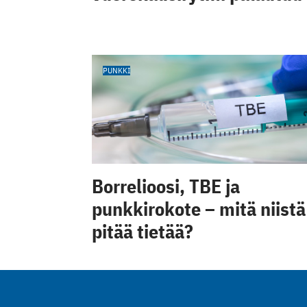
PUNKKI
Borrelioosi, TBE ja
punkkirokote – mitä niistä
pitää tietää?