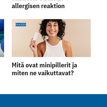
allergisen reaktion
EHKÄISY
Mitä ovat minipillerit ja
miten ne vaikuttavat?