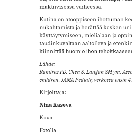
inaktiivisessa vaiheessa.
Kutina on atooppiseen ihottuman kes
nukahtamista ja herättää kesken uni
käyttäytymiseen, mielialaan ja opp
taudinkuvaltaan aaltoileva ja etenkin 
kiinnittää huomio ihon tehokkaaseen
Lähde:
Ramirez FD, Chen S, Langan SM ym. Associ
children. JAMA Pediatr, verkossa ensin 
Kirjoittaja:
Nina Kaseva
Kuva:
Fotolia