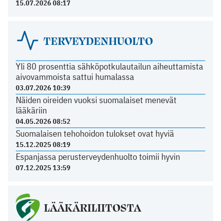
15.07.2026 08:17
TERVEYDENHUOLTO
Yli 80 prosenttia sähköpotkulautailun aiheuttamista
aivovammoista sattui humalassa
03.07.2026 10:39
Näiden oireiden vuoksi suomalaiset menevät
lääkäriin
04.05.2026 08:52
Suomalaisen tehohoidon tulokset ovat hyviä
15.12.2025 08:19
Espanjassa perusterveydenhuolto toimii hyvin
07.12.2025 13:59
LÄÄKÄRILIITOSTA