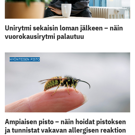
Unirytmi sekaisin loman jälkeen – näin
vuorokausirytmi palautuu
HYÖNTEISEN PISTO
Ampiaisen pisto – näin hoidat pistoksen
ja tunnistat vakavan allergisen reaktion