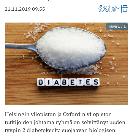
21.11.2019 09.55
Kuva 1 / 1
Helsingin yliopiston ja Oxfordin yliopiston
tutkijoiden johtama ryhmä on selvittänyt uuden
tyypin 2 diabetekselta suojaavan biologisen