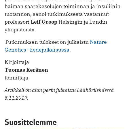
haiman saarekesolujen toiminnan ja insuliinin
tuotannon, sanoi tutkimuksesta vastannut
professori
Leif Groop
Helsingin ja Lundin
yliopistoista.
Tutkimuksen tulokset on julkaistu
Nature
Genetics -tiedejulkaisussa
.
Kirjoittaja
Tuomas Keränen
toimittaja
Artikkeli on alun perin julkaistu Lääkärilehdessä
5.11.2019.
Suosittelemme