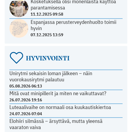
Kosketuksella olisi monenlaista käyttöä
parantamisessa
11.12.2025 09:58
Espanjassa perusterveydenhuolto toimii
hyvin
07.12.2025 13:59
HYVINVOINTI
Unirytmi sekaisin loman jälkeen – näin
vuorokausirytmi palautuu
05.08.2026 06:13
Mitä ovat minipillerit ja miten ne vaikuttavat?
26.07.2026 19:16
Luteaalivaihe on normaali osa kuukautiskiertoa
24.07.2026 07:04
Elohiiri silmässä – ärsyttävä, mutta yleensä
vaaraton vaiva