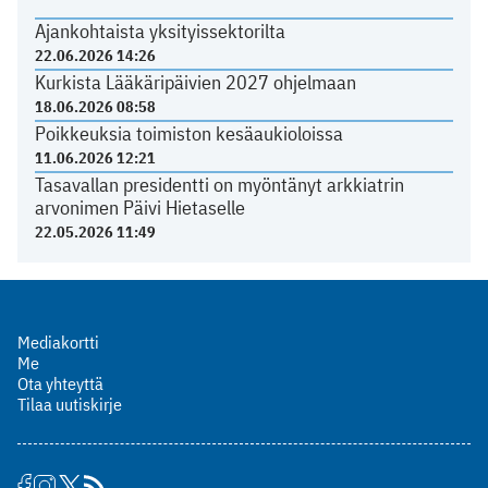
Ajankohtaista yksityissektorilta
22.06.2026 14:26
Kurkista Lääkäripäivien 2027 ohjelmaan
18.06.2026 08:58
Poikkeuksia toimiston kesäaukioloissa
11.06.2026 12:21
Tasavallan presidentti on myöntänyt arkkiatrin
arvonimen Päivi Hietaselle
22.05.2026 11:49
Mediakortti
Me
Ota yhteyttä
Tilaa uutiskirje