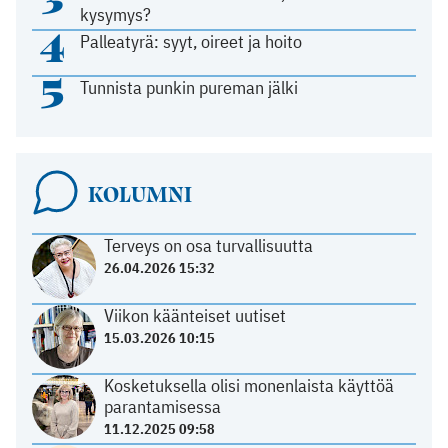
kysymys?
4
Palleatyrä: syyt, oireet ja hoito
5
Tunnista punkin pureman jälki
KOLUMNI
Terveys on osa turvallisuutta
26.04.2026 15:32
Viikon käänteiset uutiset
15.03.2026 10:15
Kosketuksella olisi monenlaista käyttöä
parantamisessa
11.12.2025 09:58