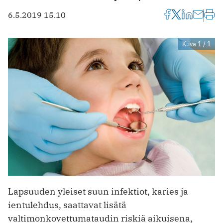
6.5.2019 15.10
Kuva 1 / 1
Lapsuuden yleiset suun infektiot, karies ja
ientulehdus, saattavat lisätä
valtimonkovettumataudin riskiä aikuisena,