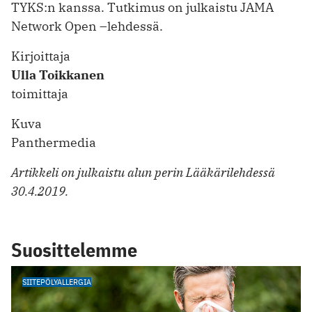
TYKS:n kanssa. Tutkimus on julkaistu JAMA
Network Open –lehdessä.
Kirjoittaja
Ulla Toikkanen
toimittaja
Kuva
Panthermedia
Artikkeli on julkaistu alun perin Lääkärilehdessä
30.4.2019.
Suosittelemme
SIITEPÖLYALLERGIA