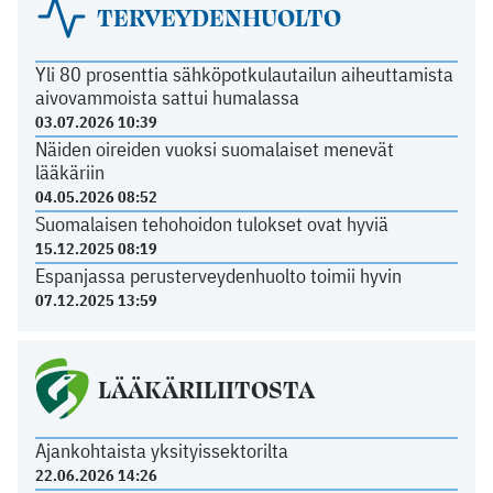
TERVEYDENHUOLTO
Yli 80 prosenttia sähköpotkulautailun aiheuttamista
aivovammoista sattui humalassa
03.07.2026 10:39
Näiden oireiden vuoksi suomalaiset menevät
lääkäriin
04.05.2026 08:52
Suomalaisen tehohoidon tulokset ovat hyviä
15.12.2025 08:19
Espanjassa perusterveydenhuolto toimii hyvin
07.12.2025 13:59
LÄÄKÄRILIITOSTA
Ajankohtaista yksityissektorilta
22.06.2026 14:26