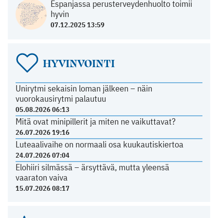
Espanjassa perusterveydenhuolto toimii
hyvin
07.12.2025 13:59
HYVINVOINTI
Unirytmi sekaisin loman jälkeen – näin
vuorokausirytmi palautuu
05.08.2026 06:13
Mitä ovat minipillerit ja miten ne vaikuttavat?
26.07.2026 19:16
Luteaalivaihe on normaali osa kuukautiskiertoa
24.07.2026 07:04
Elohiiri silmässä – ärsyttävä, mutta yleensä
vaaraton vaiva
15.07.2026 08:17