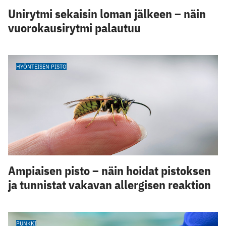
Unirytmi sekaisin loman jälkeen – näin
vuorokausirytmi palautuu
HYÖNTEISEN PISTO
Ampiaisen pisto – näin hoidat pistoksen
ja tunnistat vakavan allergisen reaktion
PUNKKI