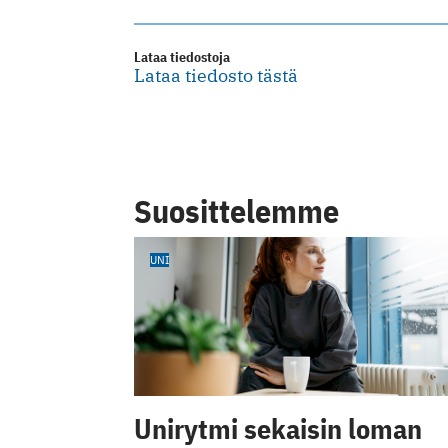
Lataa tiedostoja
Lataa tiedosto tästä
Suosittelemme
UNI
Unirytmi sekaisin loman