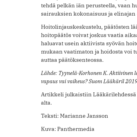
tehdä pelkän iän perusteella, vaan 
sairauksien kokonaisuus ja elinajan
Hoitolinjauskeskustelu, päätösten lä
hoitopäätös voivat joskus vaatia aika
haluavat usein aktiivista syövän hoi
mukaan vaatimaton ja hoidosta voi tu
auttaa päätöksenteossa.
Lähde: Tyynelä-Korhonen K. Aktiivinen lä
vapaus vai vaikeus? Suom Lääkäril 201
Artikkeli julkaistiin Lääkärilehdessä
alta.
Teksti: Marianne Jansson
Kuva: Panthermedia