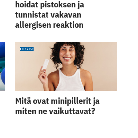
hoidat pistoksen ja
tunnistat vakavan
allergisen reaktion
EHKÄISY
Mitä ovat minipillerit ja
miten ne vaikuttavat?