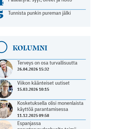
4
5
Tunnista punkin pureman jälki
KOLUMNI
Terveys on osa turvallisuutta
26.04.2026 15:32
Viikon käänteiset uutiset
15.03.2026 10:15
Kosketuksella olisi monenlaista
käyttöä parantamisessa
11.12.2025 09:58
Espanjassa