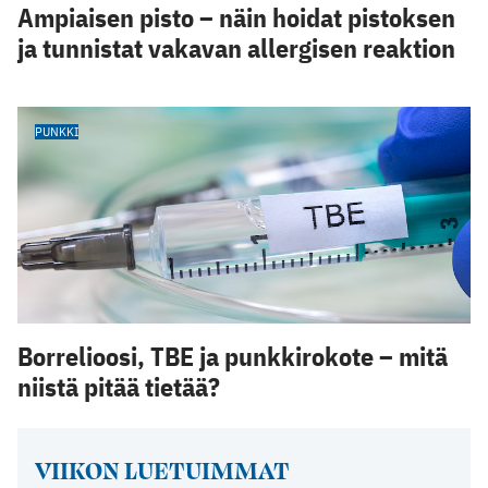
Ampiaisen pisto – näin hoidat pistoksen
ja tunnistat vakavan allergisen reaktion
PUNKKI
Borrelioosi, TBE ja punkkirokote – mitä
niistä pitää tietää?
VIIKON LUETUIMMAT