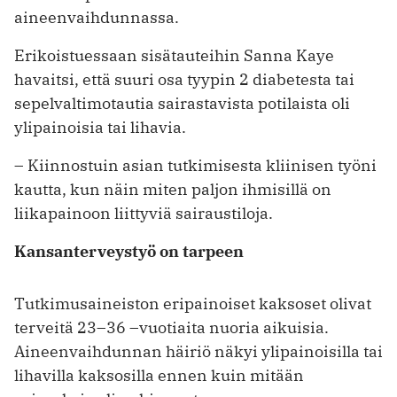
aineenvaihdunnassa.
Erikoistuessaan sisätauteihin Sanna Kaye
havaitsi, että suuri osa tyypin 2 diabetesta tai
sepelvaltimotautia sairastavista potilaista oli
ylipainoisia tai lihavia.
– Kiinnostuin asian tutkimisesta kliinisen työni
kautta, kun näin miten paljon ihmisillä on
liikapainoon liittyviä sairaustiloja.
Kansanterveystyö on tarpeen
Tutkimusaineiston eripainoiset kaksoset olivat
terveitä 23–36 –vuotiaita nuoria aikuisia.
Aineenvaihdunnan häiriö näkyi ylipainoisilla tai
lihavilla kaksosilla ennen kuin mitään