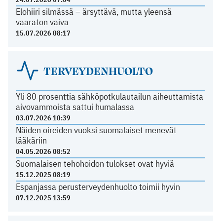
Elohiiri silmässä – ärsyttävä, mutta yleensä
vaaraton vaiva
15.07.2026 08:17
TERVEYDENHUOLTO
Yli 80 prosenttia sähköpotkulautailun aiheuttamista
aivovammoista sattui humalassa
03.07.2026 10:39
Näiden oireiden vuoksi suomalaiset menevät
lääkäriin
04.05.2026 08:52
Suomalaisen tehohoidon tulokset ovat hyviä
15.12.2025 08:19
Espanjassa perusterveydenhuolto toimii hyvin
07.12.2025 13:59