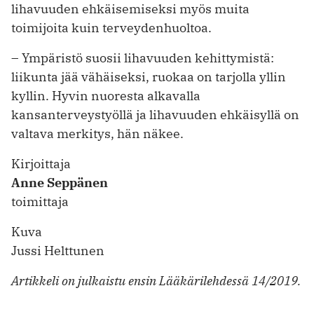
lihavuuden ehkäisemiseksi myös muita
toimijoita kuin terveydenhuoltoa.
– Ympäristö suosii lihavuuden kehittymistä:
liikunta jää vähäiseksi, ruokaa on tarjolla yllin
kyllin. Hyvin nuoresta alkavalla
kansanterveystyöllä ja lihavuuden ehkäisyllä on
valtava merkitys, hän näkee.
Kirjoittaja
Anne Seppänen
toimittaja
Kuva
Jussi Helttunen
Artikkeli on julkaistu ensin Lääkärilehdessä 14/2019.