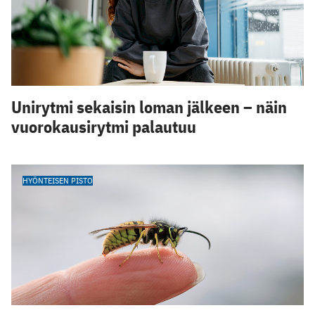
Unirytmi sekaisin loman jälkeen – näin
vuorokausirytmi palautuu
HYÖNTEISEN PISTO