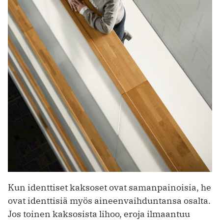
Kun identtiset kaksoset ovat samanpainoisia, he
ovat identtisiä myös aineenvaihduntansa osalta.
Jos toinen kaksosista lihoo, eroja ilmaantuu