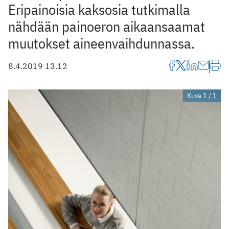
Eripainoisia kaksosia tutkimalla
nähdään painoeron aikaansaamat
muutokset aineenvaihdunnassa.
8.4.2019 13.12
Kuva 1 / 1