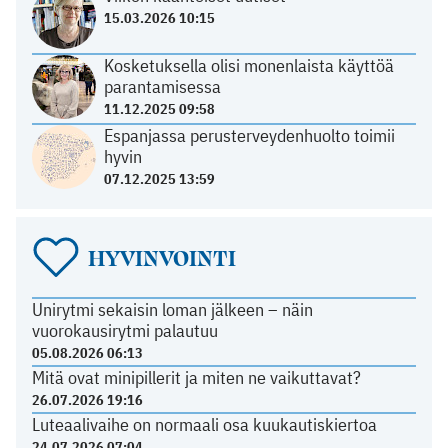
15.03.2026 10:15
Kosketuksella olisi monenlaista käyttöä
parantamisessa
11.12.2025 09:58
Espanjassa perusterveydenhuolto toimii
hyvin
07.12.2025 13:59
HYVINVOINTI
Unirytmi sekaisin loman jälkeen – näin
vuorokausirytmi palautuu
05.08.2026 06:13
Mitä ovat minipillerit ja miten ne vaikuttavat?
26.07.2026 19:16
Luteaalivaihe on normaali osa kuukautiskiertoa
24.07.2026 07:04