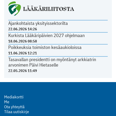
LÄÄKÄRILIITOSTA
Ajankohtaista yksityissektorilta
22.06.2026 14:26
Kurkista Lääkäripäivien 2027 ohjelmaan
18.06.2026 08:58
Poikkeuksia toimiston kesäaukioloissa
11.06.2026 12:21
Tasavallan presidentti on myöntänyt arkkiatrin
arvonimen Päivi Hietaselle
22.05.2026 11:49
Mediakortti
Me
Ota yhteyttä
Tilaa uutiskirje