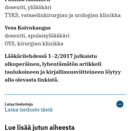
dosentti, ylilääkäri
TYKS, vatsaelinkirurgian ja urologian klinikka
Vesa Koivukangas
dosentti, apulaisylilääkäri
OYS, kirurgian klinikka
Lääkärilehdessä 1–2/2017 julkaistu
alkuperäinen, lyhentämätön artikkeli
taulukoineen ja kirjallisuusviitteineen löytyy
alla olevasta linkistä.
Lataa tiedostoja
Lataa tiedosto tästä
Lue lisää jutun aiheesta