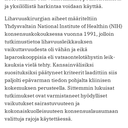
ja yksilöllistä harkintaa voidaan käyttää.
Lihavuuskirurgian aiheet määriteltiin
Yhdysvaltain National Institute of Healthin (NIH)
konsensuskokouksessa vuonna 1991, jolloin
tutkimustietoa lihavuusleikkauksen
vaikuttavuudesta oli vähän ja eikä
laparoskooppisia eli vatsaontelotähystin leik­
kauksia vielä tehty. Kansainvälisiksi
suosituksiksi päätyneet kriteerit laadittiin siis
paljolti epävarman tiedon pohjalta kliinisen
kokemuksen perusteella. Sittemmin lukuisat
tutkimukset ovat varmistaneet hyödylliset
vaikutukset sairastuvuuteen ja
kokonaiskuolleisuuteen konsensuslausumaan
valittuja rajoja käytettäessä.