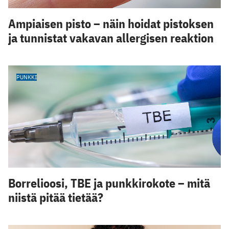
Ampiaisen pisto – näin hoidat pistoksen
ja tunnistat vakavan allergisen reaktion
PUNKKI
Borrelioosi, TBE ja punkkirokote – mitä
niistä pitää tietää?