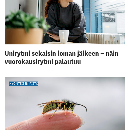
Unirytmi sekaisin loman jälkeen – näin
vuorokausirytmi palautuu
HYÖNTEISEN PISTO