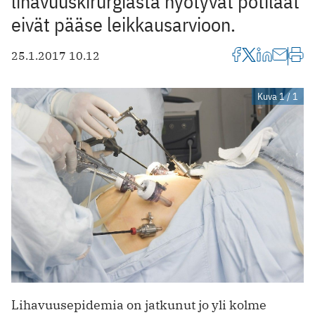
lihavuuskirurgiasta hyötyvät potilaat
eivät pääse leikkausarvioon.
25.1.2017 10.12
Kuva 1 / 1
Lihavuusepidemia on jatkunut jo yli kolme