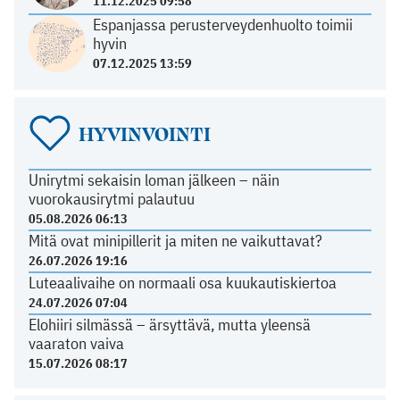
11.12.2025 09:58
Espanjassa perusterveydenhuolto toimii
hyvin
07.12.2025 13:59
HYVINVOINTI
Unirytmi sekaisin loman jälkeen – näin
vuorokausirytmi palautuu
05.08.2026 06:13
Mitä ovat minipillerit ja miten ne vaikuttavat?
26.07.2026 19:16
Luteaalivaihe on normaali osa kuukautiskiertoa
24.07.2026 07:04
Elohiiri silmässä – ärsyttävä, mutta yleensä
vaaraton vaiva
15.07.2026 08:17