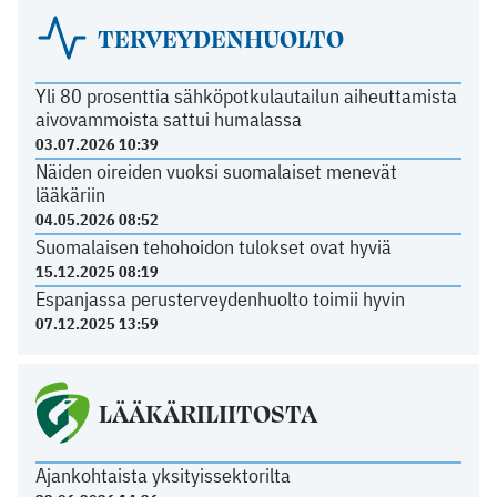
TERVEYDENHUOLTO
Yli 80 prosenttia sähköpotkulautailun aiheuttamista
aivovammoista sattui humalassa
03.07.2026 10:39
Näiden oireiden vuoksi suomalaiset menevät
lääkäriin
04.05.2026 08:52
Suomalaisen tehohoidon tulokset ovat hyviä
15.12.2025 08:19
Espanjassa perusterveydenhuolto toimii hyvin
07.12.2025 13:59
LÄÄKÄRILIITOSTA
Ajankohtaista yksityissektorilta