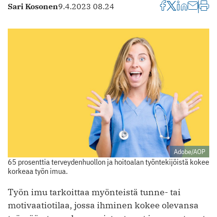
Sari Kosonen
9.4.2023 08.24
Adobe/AOP
65 prosenttia terveydenhuollon ja hoitoalan työntekijöistä kokee
korkeaa työn imua.
Työn imu tarkoittaa myönteistä tunne- tai
motivaatiotilaa, jossa ihminen kokee olevansa