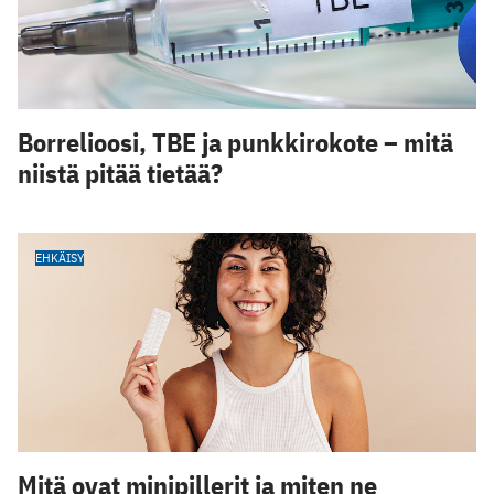
Borrelioosi, TBE ja punkkirokote – mitä
niistä pitää tietää?
EHKÄISY
Mitä ovat minipillerit ja miten ne