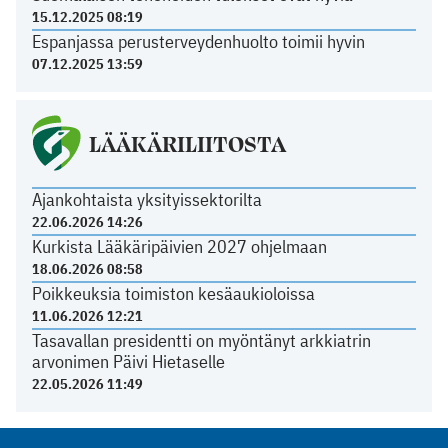
15.12.2025 08:19
Espanjassa perusterveydenhuolto toimii hyvin
07.12.2025 13:59
LÄÄKÄRILIITOSTA
Ajankohtaista yksityissektorilta
22.06.2026 14:26
Kurkista Lääkäripäivien 2027 ohjelmaan
18.06.2026 08:58
Poikkeuksia toimiston kesäaukioloissa
11.06.2026 12:21
Tasavallan presidentti on myöntänyt arkkiatrin
arvonimen Päivi Hietaselle
22.05.2026 11:49