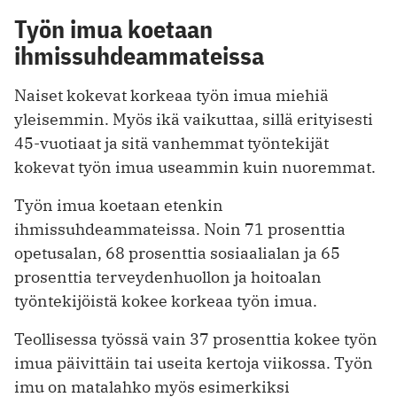
Työn imua koetaan
ihmissuhdeammateissa
Naiset kokevat korkeaa työn imua miehiä
yleisemmin. Myös ikä vaikuttaa, sillä erityisesti
45-vuotiaat ja sitä vanhemmat työntekijät
kokevat työn imua useammin kuin nuoremmat.
Työn imua koetaan etenkin
ihmissuhdeammateissa. Noin 71 prosenttia
opetusalan, 68 prosenttia sosiaalialan ja 65
prosenttia terveydenhuollon ja hoitoalan
työntekijöistä kokee korkeaa työn imua.
Teollisessa työssä vain 37 prosenttia kokee työn
imua päivittäin tai useita kertoja viikossa. Työn
imu on matalahko myös esimerkiksi