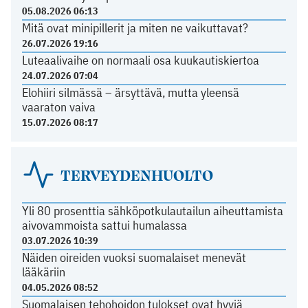
05.08.2026 06:13
Mitä ovat minipillerit ja miten ne vaikuttavat?
26.07.2026 19:16
Luteaalivaihe on normaali osa kuukautiskiertoa
24.07.2026 07:04
Elohiiri silmässä – ärsyttävä, mutta yleensä
vaaraton vaiva
15.07.2026 08:17
TERVEYDENHUOLTO
Yli 80 prosenttia sähköpotkulautailun aiheuttamista
aivovammoista sattui humalassa
03.07.2026 10:39
Näiden oireiden vuoksi suomalaiset menevät
lääkäriin
04.05.2026 08:52
Suomalaisen tehohoidon tulokset ovat hyviä