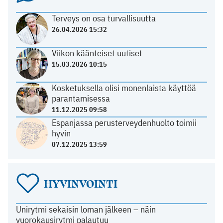
Terveys on osa turvallisuutta
26.04.2026 15:32
Viikon käänteiset uutiset
15.03.2026 10:15
Kosketuksella olisi monenlaista käyttöä
parantamisessa
11.12.2025 09:58
Espanjassa perusterveydenhuolto toimii
hyvin
07.12.2025 13:59
HYVINVOINTI
Unirytmi sekaisin loman jälkeen – näin
vuorokausirytmi palautuu