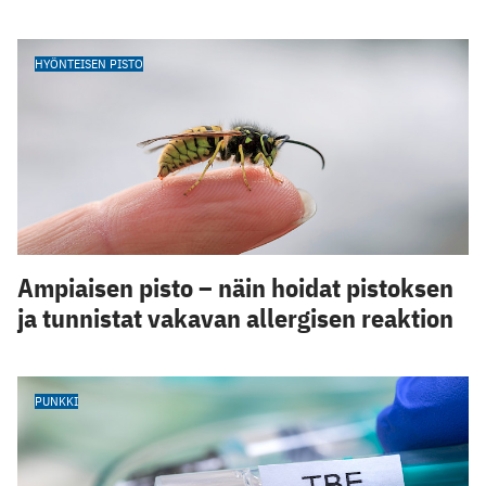
HYÖNTEISEN PISTO
Ampiaisen pisto – näin hoidat pistoksen
ja tunnistat vakavan allergisen reaktion
PUNKKI