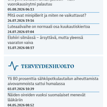
vuorokausirytmi palautuu
05.08.2026 06:13
Mitä ovat minipillerit ja miten ne vaikuttavat?
26.07.2026 19:16
Luteaalivaihe on normaali osa kuukautiskiertoa
24.07.2026 07:04
Elohiiri silmässä – ärsyttävä, mutta yleensä
vaaraton vaiva
15.07.2026 08:17
TERVEYDENHUOLTO
Yli 80 prosenttia sähköpotkulautailun aiheuttamista
aivovammoista sattui humalassa
03.07.2026 10:39
Näiden oireiden vuoksi suomalaiset menevät
lääkäriin
04.05.2026 08:52