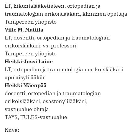
LT, liikuntalääketieteen, ortopedian ja
traumatologian erikoislääkäri, kliininen opettaja
Tampereen yliopisto
Ville M. Mattila
LT, dosentti, ortopedian ja traumatologian
erikoislääkäri, vs. professori
Tampereen yliopisto
Heikki-Jussi Laine
LT, ortopedian ja traumatologian erikoislääkäri,
apulaisylilääkäri
Heikki Mäenpää
dosentti, ortopedian ja traumatologian
erikoislääkäri, osastonylilääkäri,
vastuualuejohtaja
TAYS, TULES-vastuualue
Kuva: