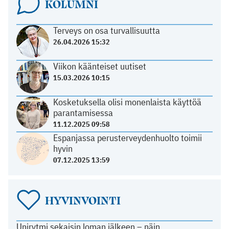
KOLUMNI
Terveys on osa turvallisuutta
26.04.2026 15:32
Viikon käänteiset uutiset
15.03.2026 10:15
Kosketuksella olisi monenlaista käyttöä
parantamisessa
11.12.2025 09:58
Espanjassa perusterveydenhuolto toimii
hyvin
07.12.2025 13:59
HYVINVOINTI
Unirytmi sekaisin loman jälkeen – näin