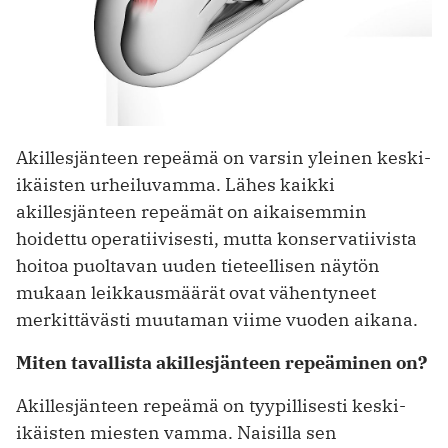
Akillesjänteen repeämä on varsin yleinen keski-
ikäisten urheiluvamma. Lähes kaikki
akillesjänteen repeämät on aikaisemmin
hoidettu operatiivisesti, mutta konservatiivista
hoitoa puoltavan uuden tieteellisen näytön
mukaan leikkausmäärät ovat vähentyneet
merkittävästi muutaman viime vuoden aikana.
Miten tavallista akillesjänteen repeäminen on?
Akillesjänteen repeämä on tyypillisesti keski-
ikäisten miesten vamma. Naisilla sen