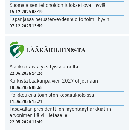
Suomalaisen tehohoidon tulokset ovat hyviä
15.12.2025 08:19
Espanjassa perusterveydenhuolto toimii hyvin
07.12.2025 13:59
LÄÄKÄRILIITOSTA
Ajankohtaista yksityissektorilta
22.06.2026 14:26
Kurkista Lääkäripäivien 2027 ohjelmaan
18.06.2026 08:58
Poikkeuksia toimiston kesäaukioloissa
11.06.2026 12:21
Tasavallan presidentti on myöntänyt arkkiatrin
arvonimen Päivi Hietaselle
22.05.2026 11:49