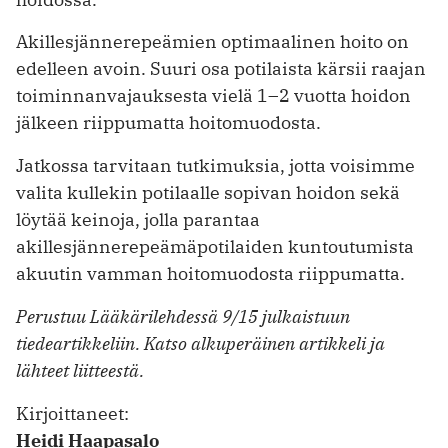
Akillesjännerepeämien optimaalinen hoito on
edelleen avoin. Suuri osa potilaista kärsii raajan
toiminnanvajauksesta vielä 1–2 vuotta hoidon
jälkeen riippumatta hoitomuodosta.
Jatkossa tarvitaan tutkimuksia, jotta voisimme
valita kullekin potilaalle sopivan hoidon sekä
löytää keinoja, jolla parantaa
akillesjännerepeämäpotilaiden kuntoutumista
akuutin vamman hoitomuodosta riippumatta.
Perustuu Lääkärilehdessä 9/15 julkaistuun
tiedeartikkeliin. Katso alkuperäinen artikkeli ja
lähteet liitteestä.
Kirjoittaneet:
Heidi Haapasalo