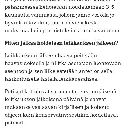
palaamisessa kehotetaan noudattamaan 3-5
kuukautta vammasta, jolloin jänne voi olla jo
hyvinkin kivuton, mutta ei vielä kestä
maksimaalisia ponnistuksia tai uutta vammaa.
Miten jalkaa hoidetaan leikkauksen jälkeen?
Leikkauksen jälkeen haava peitetään
haavasidoksella ja nilkka asetetaan luontevaan
asentoon ja sen liike estetään anteriorisella
lasikuituisella lastalla leikkaussalissa.
Potilaat kotiutuvat samana tai ensimmäisenä
leikkauksen jälkeisenä päivänä ja saavat
mukaansa vastaavan kirjallisen jatkohoito-
ohjeen kuin konservatiivisestikin hoidettavat
potilaat.