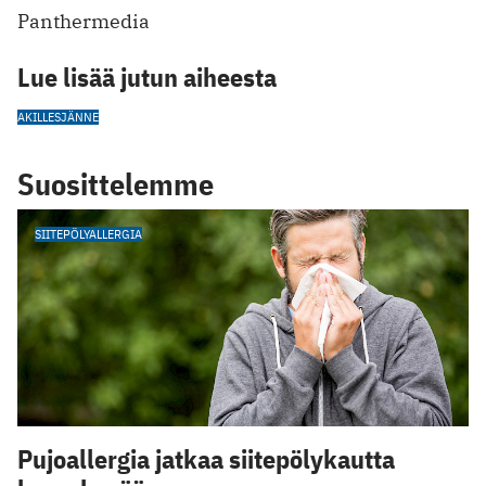
Panthermedia
Lue lisää jutun aiheesta
AKILLESJÄNNE
Suosittelemme
SIITEPÖLYALLERGIA
Pujoallergia jatkaa siitepölykautta