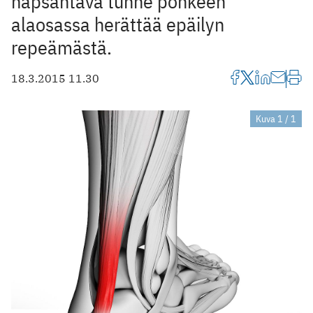
napsahtava tunne pohkeen
alaosassa herättää epäilyn
repeämästä.
18.3.2015 11.30
Kuva 1 / 1