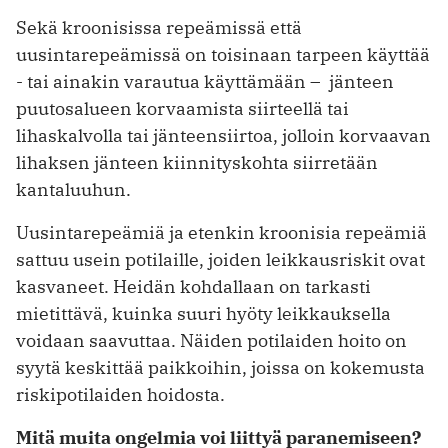
Sekä kroonisissa repeämissä että
uusintarepeämissä on toisinaan tarpeen käyttää
- tai ainakin varautua käyttämään – jänteen
puutosalueen korvaamista siirteellä tai
lihaskalvolla tai jänteensiirtoa, jolloin korvaavan
lihaksen jänteen kiinnityskohta siirretään
kantaluuhun.
Uusintarepeämiä ja etenkin kroonisia repeämiä
sattuu usein potilaille, joiden leikkausriskit ovat
kasvaneet. Heidän kohdallaan on tarkasti
mietittävä, kuinka suuri hyöty leikkauksella
voidaan saavuttaa. Näiden potilaiden hoito on
syytä keskittää paikkoihin, joissa on kokemusta
riskipotilaiden hoidosta.
Mitä muita ongelmia voi liittyä paranemiseen?