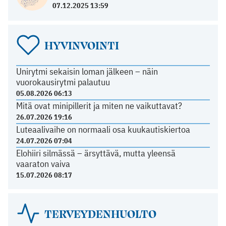
07.12.2025 13:59
HYVINVOINTI
Unirytmi sekaisin loman jälkeen – näin
vuorokausirytmi palautuu
05.08.2026 06:13
Mitä ovat minipillerit ja miten ne vaikuttavat?
26.07.2026 19:16
Luteaalivaihe on normaali osa kuukautiskiertoa
24.07.2026 07:04
Elohiiri silmässä – ärsyttävä, mutta yleensä
vaaraton vaiva
15.07.2026 08:17
TERVEYDENHUOLTO