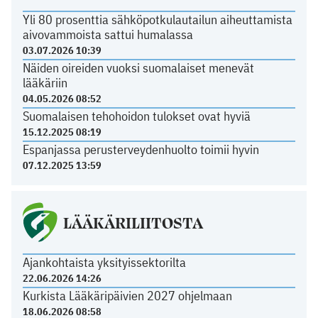
Yli 80 prosenttia sähköpotkulautailun aiheuttamista
aivovammoista sattui humalassa
03.07.2026 10:39
Näiden oireiden vuoksi suomalaiset menevät
lääkäriin
04.05.2026 08:52
Suomalaisen tehohoidon tulokset ovat hyviä
15.12.2025 08:19
Espanjassa perusterveydenhuolto toimii hyvin
07.12.2025 13:59
LÄÄKÄRILIITOSTA
Ajankohtaista yksityissektorilta
22.06.2026 14:26
Kurkista Lääkäripäivien 2027 ohjelmaan
18.06.2026 08:58