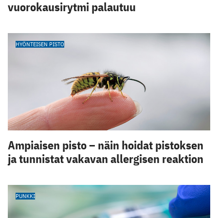
vuorokausirytmi palautuu
HYÖNTEISEN PISTO
Ampiaisen pisto – näin hoidat pistoksen
ja tunnistat vakavan allergisen reaktion
PUNKKI