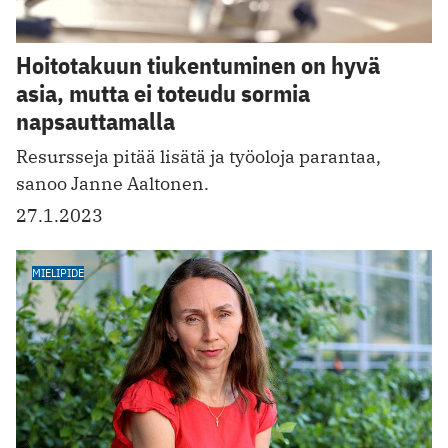
Hoitotakuun tiukentuminen on hyvä
asia, mutta ei toteudu sormia
napsauttamalla
Resursseja pitää lisätä ja työoloja parantaa,
sanoo Janne Aaltonen.
27.1.2023
MIELIPIDE