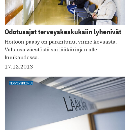
Odotusajat terveyskeskuksiin lyhenivät
Hoitoon pääsy on parantunut viime keväästä.
Valtaosa väestöstä sai lääkäriajan alle
kuukaudessa.
17.12.2013
TERVEYSKESKUS