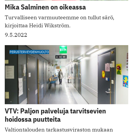
Mika Salminen on oikeassa
Turvalliseen varmuuteemme on tullut särö,
kirjoittaa Heidi Wikström.
9.5.2022
PERUSTERVEYDENHUOLTO
VTV: Paljon palveluja tarvitsevien
hoidossa puutteita
Valtiontalouden tarkastusviraston mukaan