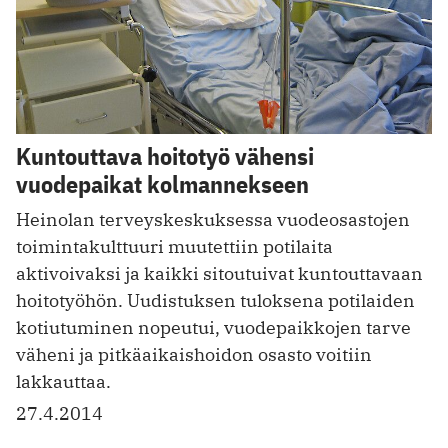
Kuntouttava hoitotyö vähensi
vuodepaikat kolmannekseen
Heinolan terveyskeskuksessa vuodeosastojen
toimintakulttuuri muutettiin potilaita
aktivoivaksi ja kaikki sitoutuivat kuntouttavaan
hoitotyöhön. Uudistuksen tuloksena potilaiden
kotiutuminen nopeutui, vuodepaikkojen tarve
väheni ja pitkäaikaishoidon osasto voitiin
lakkauttaa.
27.4.2014