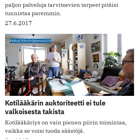
paljon palveluja tarvitsevien tarpeet pitäisi
tunnistaa paremmin.
27.6.2017
PERUSTERVEYDENHUOLTO
Kotilääkärin auktoriteetti ei tule
valkoisesta takista
Kotilääkäriys on vain pienen piirin toimintaa,
vaikka se voisi tuoda säästöjä.