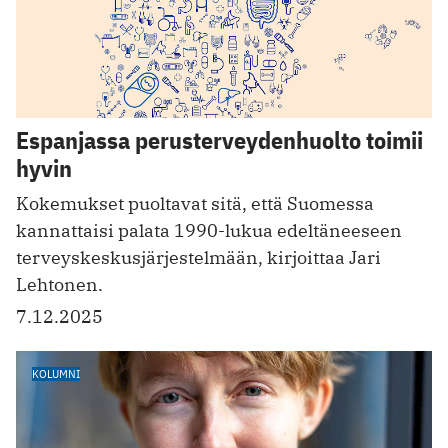
Espanjassa perusterveydenhuolto toimii
hyvin
Kokemukset puoltavat sitä, että Suomessa
kannattaisi palata 1990-lukua edeltäneeseen
terveyskeskusjärjestelmään, kirjoittaa Jari
Lehtonen.
7.12.2025
KOLUMNI