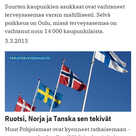
Suurten kaupunkien asukkaat ovat vaihtaneet
terveysasemaa varsin maltillisesti. Selvä
poikkeus on Oulu, missä terveysasemaa on
vaihtanut noin 14 000 kaupunkilaista.
3.3.2013
PERUSTERVEYDENHUOLTO
Ruotsi, Norja ja Tanska sen tekivät
Muut Pohjoismaat ovat kyenneet ratkaisemaan ­