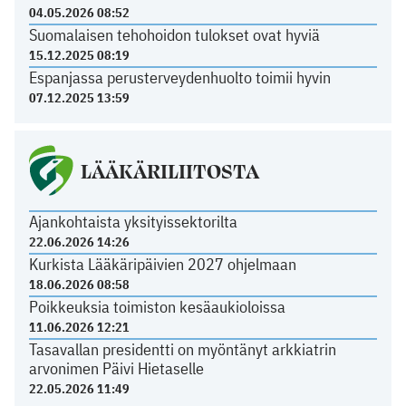
04.05.2026 08:52
Suomalaisen tehohoidon tulokset ovat hyviä
15.12.2025 08:19
Espanjassa perusterveydenhuolto toimii hyvin
07.12.2025 13:59
LÄÄKÄRILIITOSTA
Ajankohtaista yksityissektorilta
22.06.2026 14:26
Kurkista Lääkäripäivien 2027 ohjelmaan
18.06.2026 08:58
Poikkeuksia toimiston kesäaukioloissa
11.06.2026 12:21
Tasavallan presidentti on myöntänyt arkkiatrin
arvonimen Päivi Hietaselle
22.05.2026 11:49