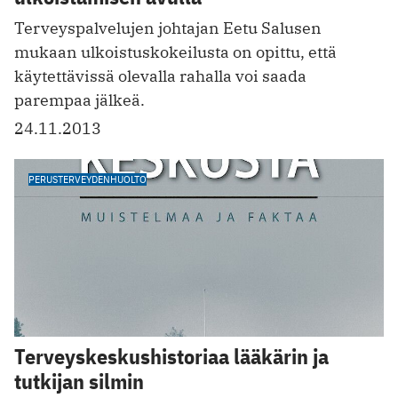
Terveyspalvelujen johtajan Eetu Salusen
mukaan ulkoistuskokeilusta on opittu, että
käytettävissä olevalla rahalla voi saada
parempaa jälkeä.
24.11.2013
PERUSTERVEYDENHUOLTO
Terveyskeskushistoriaa lääkärin ja
tutkijan silmin