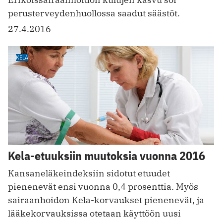
perusterveydenhuollossa saadut säästöt.
27.4.2016
KELA
Kela-etuuksiin muutoksia vuonna 2016
Kansaneläkeindeksiin sidotut etuudet
pienenevät ensi vuonna 0,4 prosenttia. Myös
sairaanhoidon Kela-korvaukset pienenevät, ja
lääkekorvauksissa otetaan käyttöön uusi