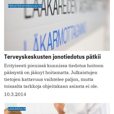
PERUSTERVEYDENHUOLTO
Terveyskeskusten jonotiedotus pätkii
Erityisesti pienissä kunnissa tiedotus hoitoon
pääsystä on jäänyt hoitamatta. Julkaistujen
tietojen kattavuus vaihtelee paljon, mutta
toisaalta tarkkoja ohjeitakaan asiasta ei ole.
10.3.2014
LÄÄKÄRIVAJE