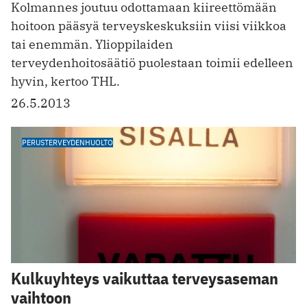
Kolmannes joutuu odottamaan kiireettömään
hoitoon pääsyä terveyskeskuksiin viisi viikkoa
tai enemmän. Ylioppilaiden
terveydenhoitosäätiö puolestaan toimii edelleen
hyvin, kertoo THL.
26.5.2013
PERUSTERVEYDENHUOLTO
Kulkuyhteys vaikuttaa terveysaseman
vaihtoon