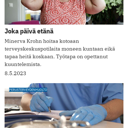
Joka päivä etänä
Minerva Krohn hoitaa kotoaan
terveyskeskuspotilaita moneen kuntaan eikä
tapaa heitä koskaan. Työtapa on opettanut
kuuntelemista.
8.5.2023
PERUSTERVEYDENHUOLTO