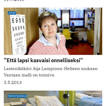
LAPSET
”Että lapsi kasvaisi onnelliseksi”
Lastenlääkäri Aija Lampinen-Helteen mukaan
Vantaan malli on toimiva.
3.5.2014
TERVEYSKESKUS