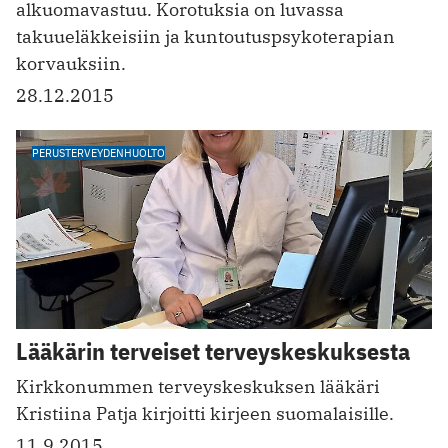
alkuomavastuu. Korotuksia on luvassa
takuueläkkeisiin ja kuntoutuspsykoterapian
korvauksiin.
28.12.2015
PERUSTERVEYDENHUOLTO
Lääkärin terveiset terveyskeskuksesta
Kirkkonummen terveyskeskuksen lääkäri
Kristiina Patja kirjoitti kirjeen suomalaisille.
11.9.2015