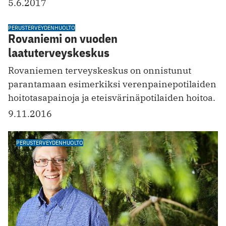
5.6.2017
PERUSTERVEYDENHUOLTO
Rovaniemi on vuoden
laatuterveyskeskus
Rovaniemen terveyskeskus on onnistunut
parantamaan esimerkiksi verenpainepotilaiden
hoitotasapainoja ja eteis­värinäpotilaiden hoitoa.
9.11.2016
PERUSTERVEYDENHUOLTO