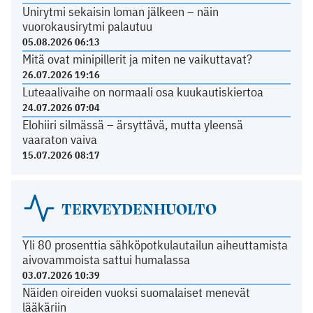
Unirytmi sekaisin loman jälkeen – näin
vuorokausirytmi palautuu
05.08.2026 06:13
Mitä ovat minipillerit ja miten ne vaikuttavat?
26.07.2026 19:16
Luteaalivaihe on normaali osa kuukautiskiertoa
24.07.2026 07:04
Elohiiri silmässä – ärsyttävä, mutta yleensä
vaaraton vaiva
15.07.2026 08:17
TERVEYDENHUOLTO
Yli 80 prosenttia sähköpotkulautailun aiheuttamista
aivovammoista sattui humalassa
03.07.2026 10:39
Näiden oireiden vuoksi suomalaiset menevät
lääkäriin