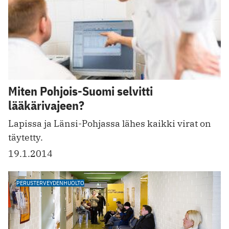
Miten Pohjois-Suomi selvitti
lääkärivajeen?
Lapissa ja Länsi-Pohjassa lähes kaikki virat on
täytetty.
19.1.2014
PERUSTERVEYDENHUOLTO