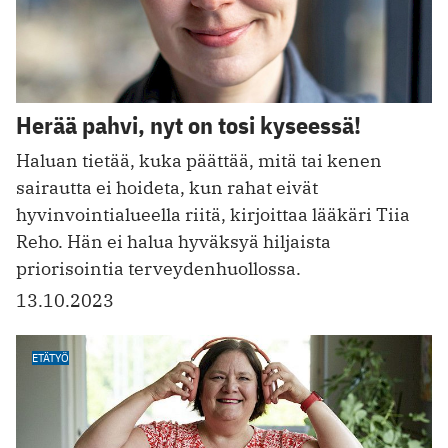
Herää pahvi, nyt on tosi kyseessä!
Haluan tietää, kuka päättää, mitä tai kenen
sairautta ei hoideta, kun rahat eivät
hyvinvointialueella riitä, kirjoittaa lääkäri Tiia
Reho. Hän ei halua hyväksyä hiljaista
priorisointia terveydenhuollossa.
13.10.2023
ETÄTYÖ