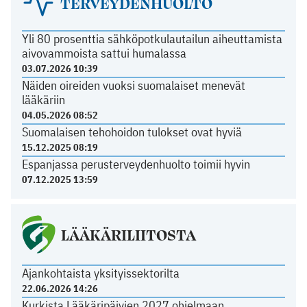
TERVEYDENHUOLTO
Yli 80 prosenttia sähköpotkulautailun aiheuttamista
aivovammoista sattui humalassa
03.07.2026 10:39
Näiden oireiden vuoksi suomalaiset menevät
lääkäriin
04.05.2026 08:52
Suomalaisen tehohoidon tulokset ovat hyviä
15.12.2025 08:19
Espanjassa perusterveydenhuolto toimii hyvin
07.12.2025 13:59
LÄÄKÄRILIITOSTA
Ajankohtaista yksityissektorilta
22.06.2026 14:26
Kurkista Lääkäripäivien 2027 ohjelmaan