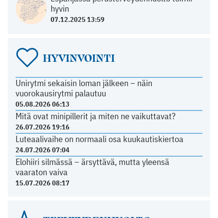
hyvin
07.12.2025 13:59
HYVINVOINTI
Unirytmi sekaisin loman jälkeen – näin
vuorokausirytmi palautuu
05.08.2026 06:13
Mitä ovat minipillerit ja miten ne vaikuttavat?
26.07.2026 19:16
Luteaalivaihe on normaali osa kuukautiskiertoa
24.07.2026 07:04
Elohiiri silmässä – ärsyttävä, mutta yleensä
vaaraton vaiva
15.07.2026 08:17