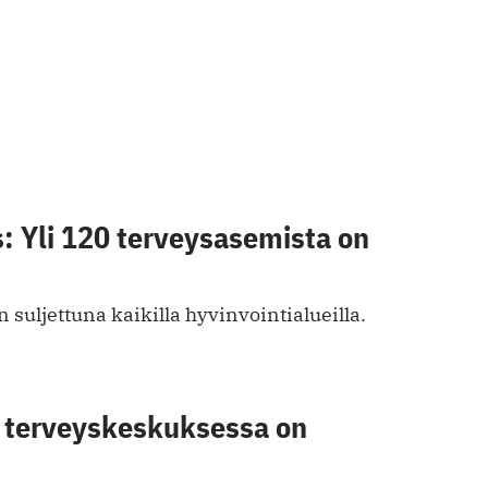
s: Yli 120 terveysasemista on
suljettuna kaikilla hyvinvointialueilla.
terveyskeskuksessa on