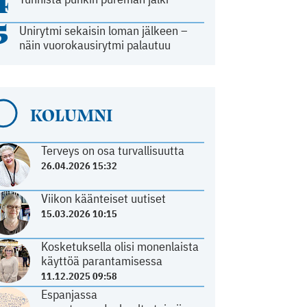
4
5
Unirytmi sekaisin loman jälkeen –
näin vuorokausirytmi palautuu
KOLUMNI
Terveys on osa turvallisuutta
26.04.2026 15:32
Viikon käänteiset uutiset
15.03.2026 10:15
Kosketuksella olisi monenlaista
käyttöä parantamisessa
11.12.2025 09:58
Espanjassa