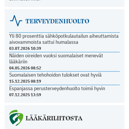
TERVEYDENHUOLTO
Yli 80 prosenttia sähköpotkulautailun aiheuttamista
aivovammoista sattui humalassa
03.07.2026 10:39
Näiden oireiden vuoksi suomalaiset menevät
lääkäriin
04.05.2026 08:52
Suomalaisen tehohoidon tulokset ovat hyviä
15.12.2025 08:19
Espanjassa perusterveydenhuolto toimii hyvin
07.12.2025 13:59
LÄÄKÄRILIITOSTA