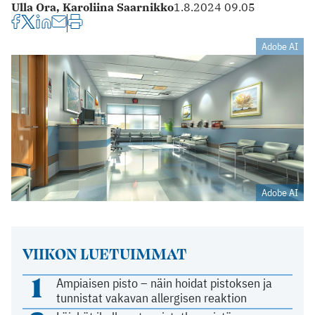
Ulla Ora,
Karoliina Saarnikko
1.8.2024 09.05
Adobe AI
Adobe AI
VIIKON LUETUIMMAT
1
Ampiaisen pisto – näin hoidat pistoksen ja
tunnistat vakavan allergisen reaktion