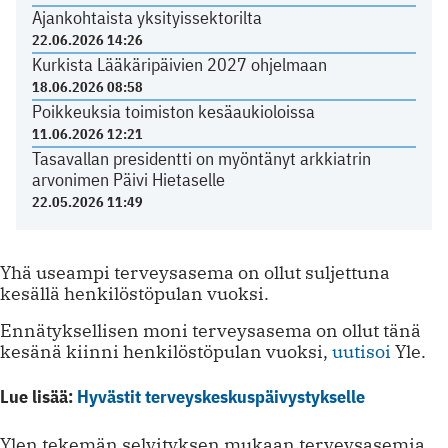
Ajankohtaista yksityissektorilta
22.06.2026 14:26
Kurkista Lääkäripäivien 2027 ohjelmaan
18.06.2026 08:58
Poikkeuksia toimiston kesäaukioloissa
11.06.2026 12:21
Tasavallan presidentti on myöntänyt arkkiatrin
arvonimen Päivi Hietaselle
22.05.2026 11:49
Yhä useampi terveysasema on ollut suljettuna
kesällä henkilöstöpulan vuoksi.
Ennätyksellisen moni terveysasema on ollut tänä
kesänä kiinni henkilöstöpulan vuoksi,
uutisoi
Yle.
Lue lisää:
Hyvästit terveyskeskuspäivystykselle
Ylen tekemän selvityksen mukaan terveysasemia