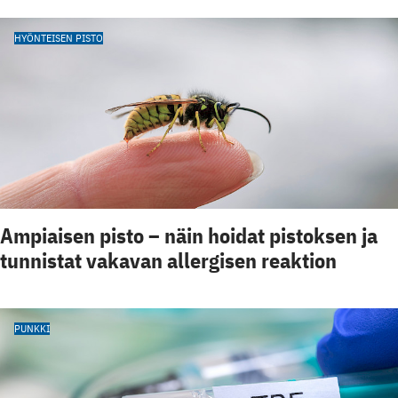
HYÖNTEISEN PISTO
Ampiaisen pisto – näin hoidat pistoksen ja
tunnistat vakavan allergisen reaktion
PUNKKI