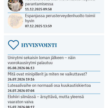
parantamisessa
11.12.2025 09:58
Espanjassa perusterveydenhuolto toimii
hyvin
07.12.2025 13:59
HYVINVOINTI
Unirytmi sekaisin loman jälkeen – näin
vuorokausirytmi palautuu
05.08.2026 06:13
Mitä ovat minipillerit ja miten ne vaikuttavat?
26.07.2026 19:16
Luteaalivaihe on normaali osa kuukautiskiertoa
24.07.2026 07:04
Elohiiri silmässä – ärsyttävä, mutta yleensä
vaaraton vaiva
15.07.2026 08:17