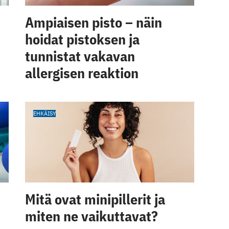
Ampiaisen pisto – näin
hoidat pistoksen ja
tunnistat vakavan
allergisen reaktion
EHKÄISY
Mitä ovat minipillerit ja
miten ne vaikuttavat?