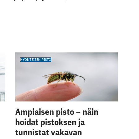
HYÖNTEISEN PISTO
Ampiaisen pisto – näin
hoidat pistoksen ja
tunnistat vakavan