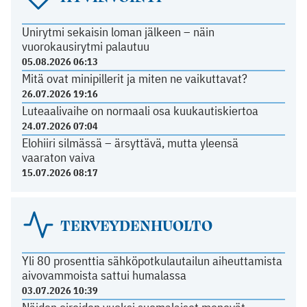
Unirytmi sekaisin loman jälkeen – näin
vuorokausirytmi palautuu
05.08.2026 06:13
Mitä ovat minipillerit ja miten ne vaikuttavat?
26.07.2026 19:16
Luteaalivaihe on normaali osa kuukautiskiertoa
24.07.2026 07:04
Elohiiri silmässä – ärsyttävä, mutta yleensä
vaaraton vaiva
15.07.2026 08:17
TERVEYDENHUOLTO
Yli 80 prosenttia sähköpotkulautailun aiheuttamista
aivovammoista sattui humalassa
03.07.2026 10:39