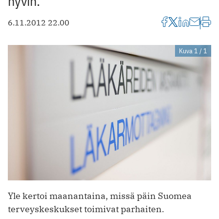
hyvin.
6.11.2012 22.00
Kuva 1 / 1
Yle kertoi maanantaina, missä päin Suomea
terveyskeskukset toimivat parhaiten.