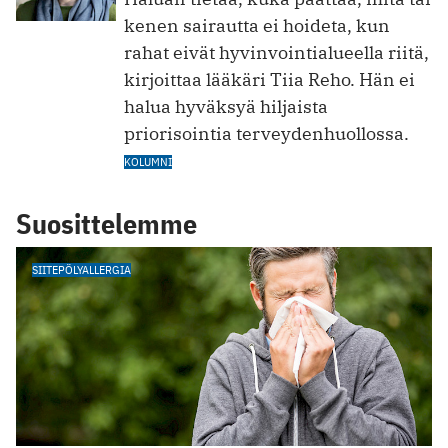
kenen sairautta ei hoideta, kun
rahat eivät hyvinvointialueella riitä,
kirjoittaa lääkäri Tiia Reho. Hän ei
halua hyväksyä hiljaista
priorisointia terveydenhuollossa.
KOLUMNI
Suosittelemme
SIITEPÖLYALLERGIA