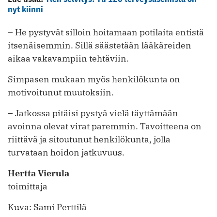
nyt kiinni
– He pystyvät silloin hoitamaan potilaita entistä
itsenäisemmin. Sillä säästetään lääkäreiden
aikaa vakavampiin tehtäviin.
Simpasen mukaan myös henkilökunta on
motivoitunut muutoksiin.
– Jatkossa pitäisi pystyä vielä täyttämään
avoinna olevat virat paremmin. Tavoitteena on
riittävä ja sitoutunut henkilökunta, jolla
turvataan hoidon jatkuvuus.
Hertta Vierula
toimittaja
Kuva: Sami Perttilä