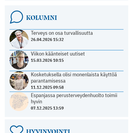
KOLUMNI
Terveys on osa turvallisuutta
26.04.2026 15:32
Viikon käänteiset uutiset
15.03.2026 10:15
Kosketuksella olisi monenlaista käyttöä
parantamisessa
11.12.2025 09:58
Espanjassa perusterveydenhuolto toimii
hyvin
07.12.2025 13:59
HYVINVOINTI