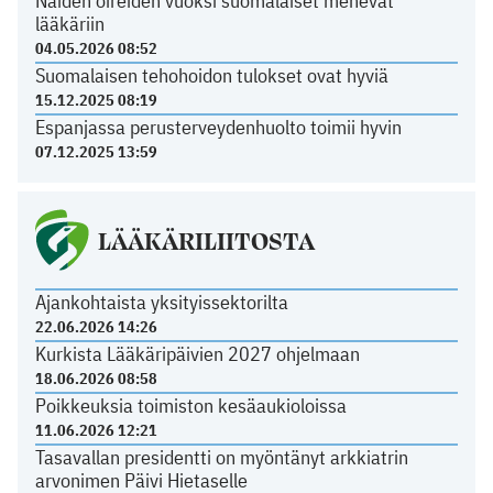
Näiden oireiden vuoksi suomalaiset menevät
lääkäriin
04.05.2026 08:52
Suomalaisen tehohoidon tulokset ovat hyviä
15.12.2025 08:19
Espanjassa perusterveydenhuolto toimii hyvin
07.12.2025 13:59
LÄÄKÄRILIITOSTA
Ajankohtaista yksityissektorilta
22.06.2026 14:26
Kurkista Lääkäripäivien 2027 ohjelmaan
18.06.2026 08:58
Poikkeuksia toimiston kesäaukioloissa
11.06.2026 12:21
Tasavallan presidentti on myöntänyt arkkiatrin
arvonimen Päivi Hietaselle