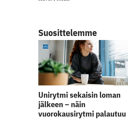
Suosittelemme
UNI
Unirytmi sekaisin loman
jälkeen – näin
vuorokausirytmi palautuu