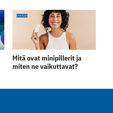
EHKÄISY
Mitä ovat minipillerit ja
miten ne vaikuttavat?