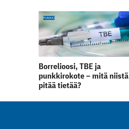
PUNKKI
Borrelioosi, TBE ja
punkkirokote – mitä niistä
pitää tietää?