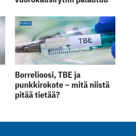
PUNKKI
Borrelioosi, TBE ja
punkkirokote – mitä niistä
pitää tietää?