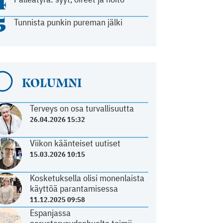
4
5
Tunnista punkin pureman jälki
KOLUMNI
Terveys on osa turvallisuutta
26.04.2026 15:32
Viikon käänteiset uutiset
15.03.2026 10:15
Kosketuksella olisi monenlaista
käyttöä parantamisessa
11.12.2025 09:58
Espanjassa