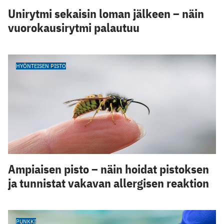
Unirytmi sekaisin loman jälkeen – näin
vuorokausirytmi palautuu
HYÖNTEISEN PISTO
Ampiaisen pisto – näin hoidat pistoksen
ja tunnistat vakavan allergisen reaktion
PUNKKI