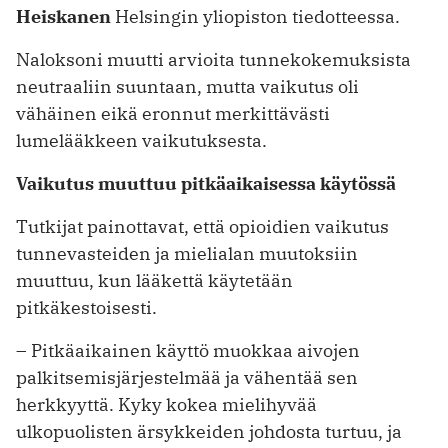
Heiskanen
Helsingin yliopiston tiedotteessa.
Naloksoni muutti arvioita tunnekokemuksista
neutraaliin suuntaan, mutta vaikutus oli
vähäinen eikä eronnut merkittävästi
lumelääkkeen vaikutuksesta.
Vaikutus muuttuu pitkäaikaisessa käytössä
Tutkijat painottavat, että opioidien vaikutus
tunnevasteiden ja mielialan muutoksiin
muuttuu, kun lääkettä käytetään
pitkäkestoisesti.
– Pitkäaikainen käyttö muokkaa aivojen
palkitsemisjärjestelmää ja vähentää sen
herkkyyttä. Kyky kokea mielihyvää
ulkopuolisten ärsykkeiden johdosta turtuu, ja