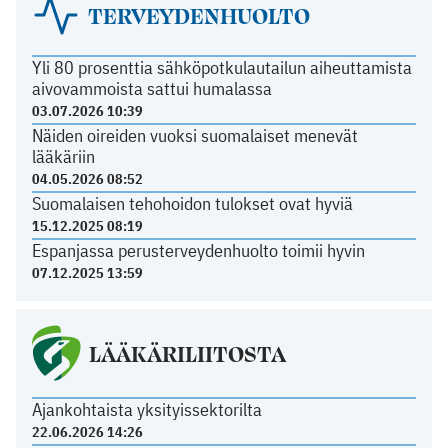
TERVEYDENHUOLTO
Yli 80 prosenttia sähköpotkulautailun aiheuttamista
aivovammoista sattui humalassa
03.07.2026 10:39
Näiden oireiden vuoksi suomalaiset menevät
lääkäriin
04.05.2026 08:52
Suomalaisen tehohoidon tulokset ovat hyviä
15.12.2025 08:19
Espanjassa perusterveydenhuolto toimii hyvin
07.12.2025 13:59
LÄÄKÄRILIITOSTA
Ajankohtaista yksityissektorilta
22.06.2026 14:26