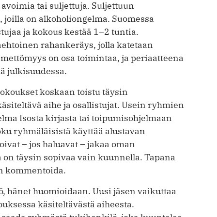
voimia tai suljettuja. Suljettuun
, joilla on alkoholiongelma. Suomessa
stujaa ja kokous kestää 1–2 tuntia.
ehtoinen rahankeräys, jolla katetaan
imettömyys on osa toimintaa, ja periaatteena
lä julkisuudessa.
kokoukset koskaan toistu täysin
siteltävä aihe ja osallistujat. Usein ryhmien
lma Isosta kirjasta tai toipumisohjelmaan
Joku ryhmäläisistä käyttää alustavan
ivat – jos haluavat – jakaa oman
on täysin sopivaa vain kuunnella. Tapana
an kommentoida.
, hänet huomioidaan. Uusi jäsen vaikuttaa
uksessa käsiteltävästä aiheesta.