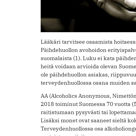
Lääkäri tarvitsee osaamista hoitaessa
Päihdehuollon avohoidon erityispalv
suomalaista (1). Luku ei kata päihder
heitä voidaan arvioida olevan Suomes
ole päihdehuollon asiakas, riippuvu
terveydenhuollossa osana muiden sa
AA (Alcoholics Anonymous, Nimettömät
2018 toiminut Suomessa 70 vuotta (5
raitistumaan pysyvästi tai lopettama
Lisäksi monet ovat saaneet sieltä ko
Terveydenhuollossa osa alkoholiong