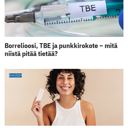
Borrelioosi, TBE ja punkkirokote – mitä
niistä pitää tietää?
EHKÄISY