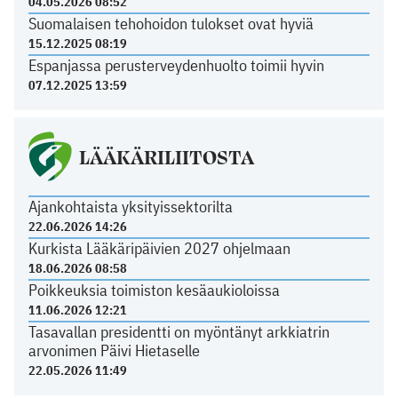
04.05.2026 08:52
Suomalaisen tehohoidon tulokset ovat hyviä
15.12.2025 08:19
Espanjassa perusterveydenhuolto toimii hyvin
07.12.2025 13:59
LÄÄKÄRILIITOSTA
Ajankohtaista yksityissektorilta
22.06.2026 14:26
Kurkista Lääkäripäivien 2027 ohjelmaan
18.06.2026 08:58
Poikkeuksia toimiston kesäaukioloissa
11.06.2026 12:21
Tasavallan presidentti on myöntänyt arkkiatrin
arvonimen Päivi Hietaselle
22.05.2026 11:49