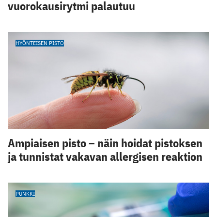
vuorokausirytmi palautuu
HYÖNTEISEN PISTO
Ampiaisen pisto – näin hoidat pistoksen
ja tunnistat vakavan allergisen reaktion
PUNKKI