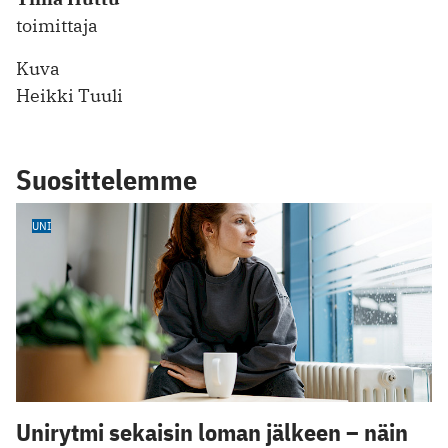
toimittaja
Kuva
Heikki Tuuli
Suosittelemme
UNI
Unirytmi sekaisin loman jälkeen – näin