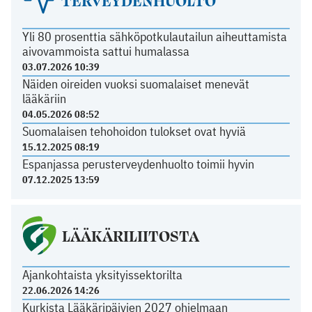
Yli 80 prosenttia sähköpotkulautailun aiheuttamista
aivovammoista sattui humalassa
03.07.2026 10:39
Näiden oireiden vuoksi suomalaiset menevät
lääkäriin
04.05.2026 08:52
Suomalaisen tehohoidon tulokset ovat hyviä
15.12.2025 08:19
Espanjassa perusterveydenhuolto toimii hyvin
07.12.2025 13:59
LÄÄKÄRILIITOSTA
Ajankohtaista yksityissektorilta
22.06.2026 14:26
Kurkista Lääkäripäivien 2027 ohjelmaan