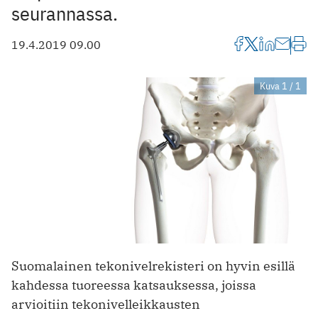
seurannassa.
19.4.2019 09.00
Kuva 1 / 1
Suomalainen tekonivelrekisteri on hyvin esillä
kahdessa tuoreessa kat­sauksessa, joissa
arvioitiin tekonivelleikkausten