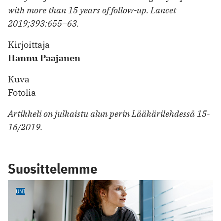
with more than 15 years of follow-up. Lancet
2019;393:655–63.
Kirjoittaja
Hannu Paajanen
Kuva
Fotolia
Artikkeli on julkaistu alun perin Lääkärilehdessä 15-
16/2019.
Suosittelemme
UNI