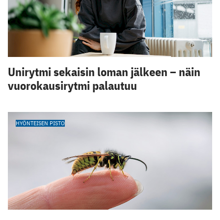
Unirytmi sekaisin loman jälkeen – näin
vuorokausirytmi palautuu
HYÖNTEISEN PISTO