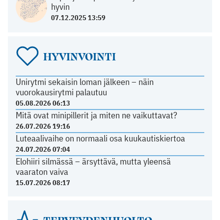
hyvin
07.12.2025 13:59
HYVINVOINTI
Unirytmi sekaisin loman jälkeen – näin
vuorokausirytmi palautuu
05.08.2026 06:13
Mitä ovat minipillerit ja miten ne vaikuttavat?
26.07.2026 19:16
Luteaalivaihe on normaali osa kuukautiskiertoa
24.07.2026 07:04
Elohiiri silmässä – ärsyttävä, mutta yleensä
vaaraton vaiva
15.07.2026 08:17
TERVEYDENHUOLTO