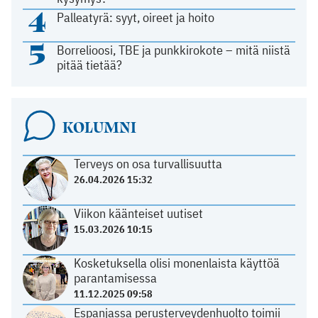
4
Palleatyrä: syyt, oireet ja hoito
5
Borrelioosi, TBE ja punkkirokote – mitä niistä
pitää tietää?
KOLUMNI
Terveys on osa turvallisuutta
26.04.2026 15:32
Viikon käänteiset uutiset
15.03.2026 10:15
Kosketuksella olisi monenlaista käyttöä
parantamisessa
11.12.2025 09:58
Espanjassa perusterveydenhuolto toimii