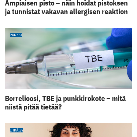
Ampiaisen pisto – näin hoidat pistoksen
ja tunnistat vakavan allergisen reaktion
PUNKKI
Borrelioosi, TBE ja punkkirokote – mitä
niistä pitää tietää?
EHKÄISY