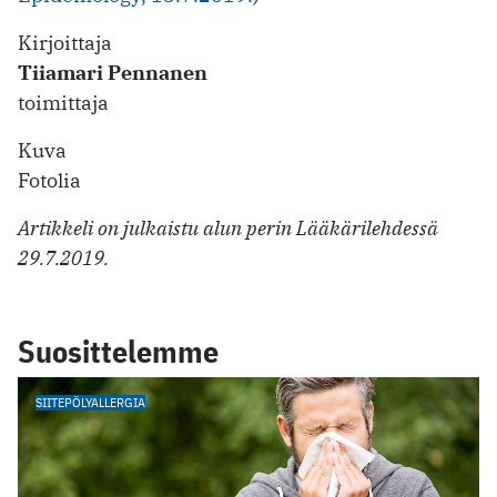
Kirjoittaja
Tiiamari Pennanen
toimittaja
Kuva
Fotolia
Artikkeli on julkaistu alun perin Lääkärilehdessä
29.7.2019.
Suosittelemme
SIITEPÖLYALLERGIA