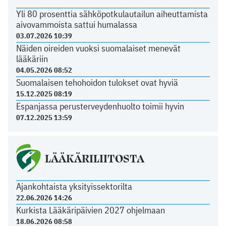
Yli 80 prosenttia sähköpotkulautailun aiheuttamista
aivovammoista sattui humalassa
03.07.2026 10:39
Näiden oireiden vuoksi suomalaiset menevät
lääkäriin
04.05.2026 08:52
Suomalaisen tehohoidon tulokset ovat hyviä
15.12.2025 08:19
Espanjassa perusterveydenhuolto toimii hyvin
07.12.2025 13:59
LÄÄKÄRILIITOSTA
Ajankohtaista yksityissektorilta
22.06.2026 14:26
Kurkista Lääkäripäivien 2027 ohjelmaan
18.06.2026 08:58