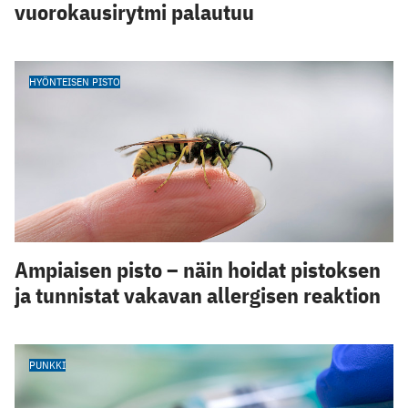
vuorokausirytmi palautuu
HYÖNTEISEN PISTO
Ampiaisen pisto – näin hoidat pistoksen
ja tunnistat vakavan allergisen reaktion
PUNKKI