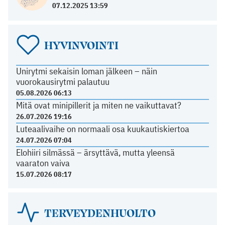
07.12.2025 13:59
HYVINVOINTI
Unirytmi sekaisin loman jälkeen – näin
vuorokausirytmi palautuu
05.08.2026 06:13
Mitä ovat minipillerit ja miten ne vaikuttavat?
26.07.2026 19:16
Luteaalivaihe on normaali osa kuukautiskiertoa
24.07.2026 07:04
Elohiiri silmässä – ärsyttävä, mutta yleensä
vaaraton vaiva
15.07.2026 08:17
TERVEYDENHUOLTO