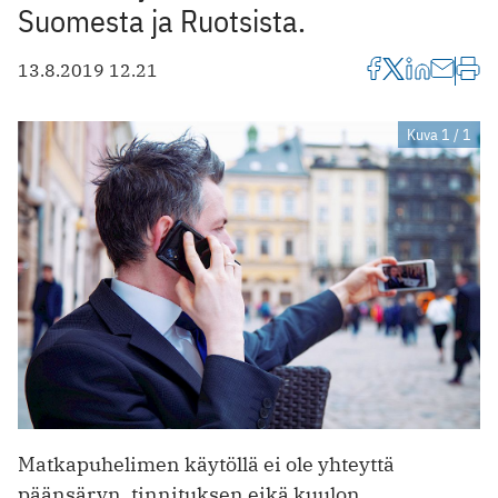
Suomesta ja Ruotsista.
13.8.2019 12.21
Kuva 1 / 1
Matkapuhelimen käytöllä ei ole yhteyttä
päänsäryn, tinnituksen eikä kuulon