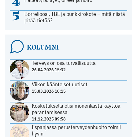
4
5
Borrelioosi, TBE ja punkkirokote – mitä niistä
pitää tietää?
KOLUMNI
Terveys on osa turvallisuutta
26.04.2026 15:32
Viikon käänteiset uutiset
15.03.2026 10:15
Kosketuksella olisi monenlaista käyttöä
parantamisessa
11.12.2025 09:58
Espanjassa perusterveydenhuolto toimii
hyvin