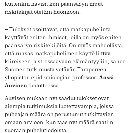
kuitenkin hävisi, kun päänsäryn muut
riskitekijät otettiin huomioon.
– Tulokset osoittavat, että matkapuhelinta
käyttävät eniten ihmiset, joilla on myös eniten
päänsäryn riskitekijöitä. On myös mahdollista,
että runsas matkapuhelimen käyttö liittyy
kiireiseen ja stressaavaan elämäntyyliin, sanoo
Suomen tutkimusta vetävän Tampereen
yliopiston epidemiologian professori
Anssi
Auvinen
tiedotteessa.
Auvisen mukaan nyt saadut tulokset ovat
aiempia tutkimuksia luotettavampia, joissa
puheajan määrä on perustunut tutkittavien
omaan arvioon, kun taas nyt määrä saatiin
suoraan puhelutiedoista.