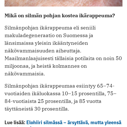
Mikä on silmän pohjan kostea ikärappeuma?
Silmänpohjan ikärappeuma eli seniili
makuladegeneraatio on Suomessa ja
länsimaissa yleisin ikääntyneiden
näkövammaisuuden aiheuttaja.
Maailmanlaajuisesti tällaisia potilaita on noin 50
miljoonaa, ja heistä kolmannes on
näkövammaisia.
Silmänpohjan ikärappeumaa esiintyy 65–74-
vuotiaiden ikäluokassa 10–15 prosentilla, 75–
84-vuotiaista 25 prosentilla, ja 85 vuotta
täyttäneistä 30 prosentilla.
Lue lisää:
Elohiiri silmässä – ärsyttävä, mutta yleensä