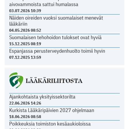
aivovammoista sattui humalassa
03.07.2026 10:39
Näiden oireiden vuoksi suomalaiset menevät
lääkäriin
04.05.2026 08:52
Suomalaisen tehohoidon tulokset ovat hyviä
15.12.2025 08:19
Espanjassa perusterveydenhuolto toimii hyvin
07.12.2025 13:59
LÄÄKÄRILIITOSTA
Ajankohtaista yksityissektorilta
22.06.2026 14:26
Kurkista Lääkäripäivien 2027 ohjelmaan
18.06.2026 08:58
Poikkeuksia toimiston kesäaukioloissa