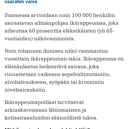
vaaraton vaiva
Suomessa arvioidaan noin 100 000 henkilön
sairastavan silmänpohjan ikärappeumaa, joka
aiheuttaa 60 prosenttia eläkeikäisten (yli 65-
vuotiaiden) näkövammoista.
Noin tuhannen ihmisen näkö vammautuu
vuosittain ikärappeuman takia. Ikärappeuma on
elämänlaatua heikentävä sairaus, joka
rinnastetaan vaikeaan sepelvaltimotautiin,
aivohalvaukseen, syöpään tai kroonisiin
nivelsairauksiin.
Ikärappeumapotilaat tarvitsevat
arkiaskareissaan lähiomaisten ja
kotisairaanhoidon säännöllistä tukea.