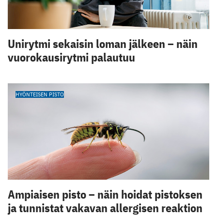
Unirytmi sekaisin loman jälkeen – näin
vuorokausirytmi palautuu
HYÖNTEISEN PISTO
Ampiaisen pisto – näin hoidat pistoksen
ja tunnistat vakavan allergisen reaktion