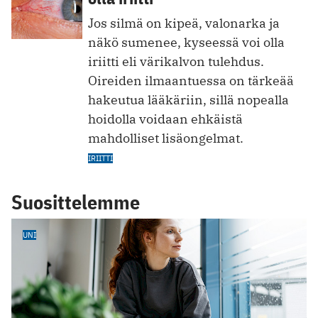
Jos silmä on kipeä, valonarka ja
näkö sumenee, kyseessä voi olla
iriitti eli värikalvon tulehdus.
Oireiden ilmaantuessa on tärkeää
hakeutua lääkäriin, sillä nopealla
hoidolla voidaan ehkäistä
mahdolliset lisäongelmat.
IRIITTI
Suosittelemme
UNI