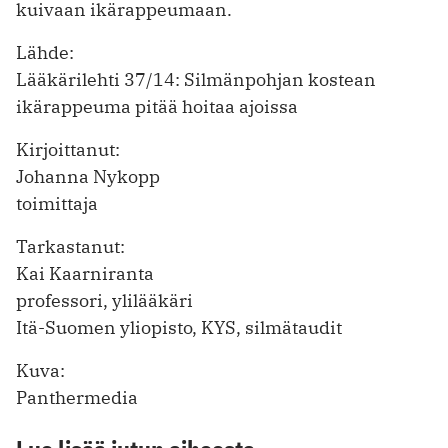
kuivaan ikärappeumaan.
Lähde:
Lääkärilehti 37/14: Silmänpohjan kostean
ikärappeuma pitää hoitaa ajoissa
Kirjoittanut:
Johanna Nykopp
toimittaja
Tarkastanut:
Kai Kaarniranta
professori, ylilääkäri
Itä-Suomen yliopisto, KYS, silmätaudit
Kuva:
Panthermedia