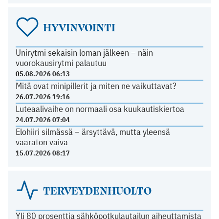
HYVINVOINTI
Unirytmi sekaisin loman jälkeen – näin
vuorokausirytmi palautuu
05.08.2026 06:13
Mitä ovat minipillerit ja miten ne vaikuttavat?
26.07.2026 19:16
Luteaalivaihe on normaali osa kuukautiskiertoa
24.07.2026 07:04
Elohiiri silmässä – ärsyttävä, mutta yleensä
vaaraton vaiva
15.07.2026 08:17
TERVEYDENHUOLTO
Yli 80 prosenttia sähköpotkulautailun aiheuttamista