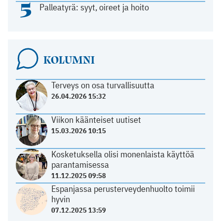
5
Palleatyrä: syyt, oireet ja hoito
KOLUMNI
Terveys on osa turvallisuutta
26.04.2026 15:32
Viikon käänteiset uutiset
15.03.2026 10:15
Kosketuksella olisi monenlaista käyttöä
parantamisessa
11.12.2025 09:58
Espanjassa perusterveydenhuolto toimii
hyvin
07.12.2025 13:59