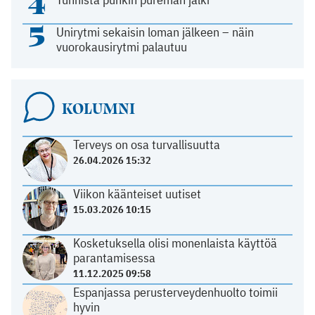
4
5
Unirytmi sekaisin loman jälkeen – näin
vuorokausirytmi palautuu
KOLUMNI
Terveys on osa turvallisuutta
26.04.2026 15:32
Viikon käänteiset uutiset
15.03.2026 10:15
Kosketuksella olisi monenlaista käyttöä
parantamisessa
11.12.2025 09:58
Espanjassa perusterveydenhuolto toimii
hyvin