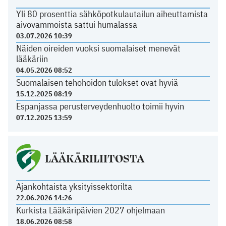
Yli 80 prosenttia sähköpotkulautailun aiheuttamista
aivovammoista sattui humalassa
03.07.2026 10:39
Näiden oireiden vuoksi suomalaiset menevät
lääkäriin
04.05.2026 08:52
Suomalaisen tehohoidon tulokset ovat hyviä
15.12.2025 08:19
Espanjassa perusterveydenhuolto toimii hyvin
07.12.2025 13:59
LÄÄKÄRILIITOSTA
Ajankohtaista yksityissektorilta
22.06.2026 14:26
Kurkista Lääkäripäivien 2027 ohjelmaan
18.06.2026 08:58