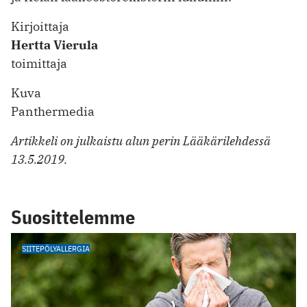
Kirjoittaja
Hertta Vierula
toimittaja
Kuva
Panthermedia
Artikkeli on julkaistu alun perin Lääkärilehdessä
13.5.2019.
Suosittelemme
SIITEPÖLYALLERGIA