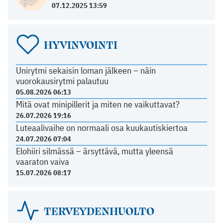
07.12.2025 13:59
HYVINVOINTI
Unirytmi sekaisin loman jälkeen – näin
vuorokausirytmi palautuu
05.08.2026 06:13
Mitä ovat minipillerit ja miten ne vaikuttavat?
26.07.2026 19:16
Luteaalivaihe on normaali osa kuukautiskiertoa
24.07.2026 07:04
Elohiiri silmässä – ärsyttävä, mutta yleensä
vaaraton vaiva
15.07.2026 08:17
TERVEYDENHUOLTO