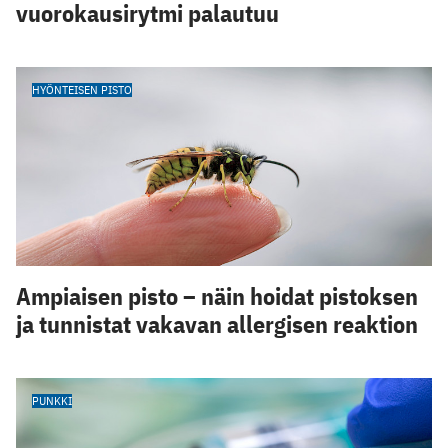
vuorokausirytmi palautuu
HYÖNTEISEN PISTO
Ampiaisen pisto – näin hoidat pistoksen
ja tunnistat vakavan allergisen reaktion
PUNKKI