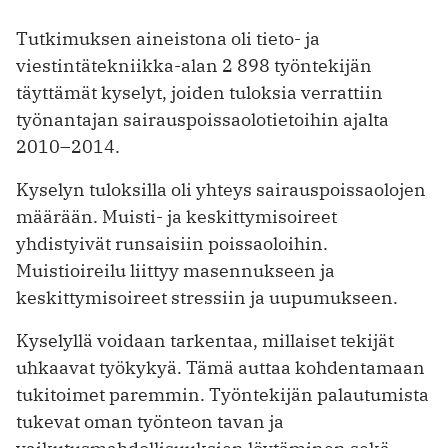
Tutkimuksen aineistona oli tieto- ja
viestintätekniikka-alan 2 898 työntekijän
täyttämät kyselyt, joiden tuloksia verrattiin
työnantajan sairauspoissaolotietoihin ajalta
2010–2014.
Kyselyn tuloksilla oli yhteys sairauspoissaolojen
määrään. Muisti- ja keskittymisoireet
yhdistyivät runsaisiin poissaoloihin.
Muistioireilu liittyy masennukseen ja
keskittymisoireet stressiin ja uupumukseen.
Kyselyllä voidaan tarkentaa, millaiset tekijät
uhkaavat työkykyä. Tämä auttaa kohdentamaan
tukitoimet paremmin. Työntekijän palautumista
tukevat oman työnteon tavan ja