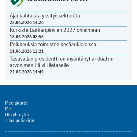
Ajankohtaista yksityissektorilta
22.06.2026 14:26
Kurkista Lääkäripäivien 2027 ohjelmaan
18.06.2026 08:58
Poikkeuksia toimiston kesäaukioloissa
11.06.2026 12:21
Tasavallan presidentti on myöntänyt arkkiatrin
arvonimen Päivi Hietaselle
22.05.2026 11:49
Mediakortti
Me
Ota yhteyttä
Tilaa uutiskirje