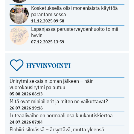
Kosketuksella olisi monenlaista käyttöä
parantamisessa
11.12.2025 09:58
Espanjassa perusterveydenhuolto toimii
hyvin
07.12.2025 13:59
HYVINVOINTI
Unirytmi sekaisin loman jälkeen – näin
vuorokausirytmi palautuu
05.08.2026 06:13
Mitä ovat minipillerit ja miten ne vaikuttavat?
26.07.2026 19:16
Luteaalivaihe on normaali osa kuukautiskiertoa
24.07.2026 07:04
Elohiiri silmässä – ärsyttävä, mutta yleensä