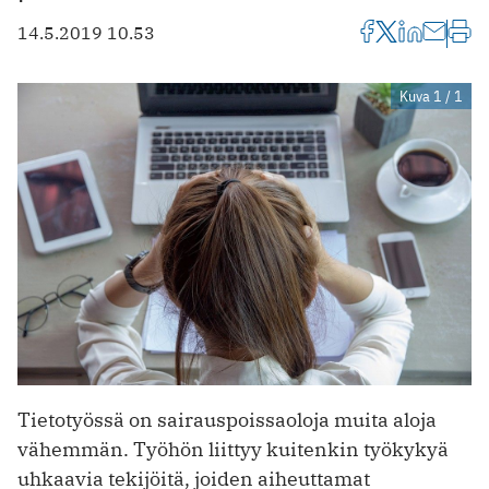
14.5.2019 10.53
Kuva 1 / 1
Tietotyössä on sairauspoissaoloja muita aloja
vähemmän. Työhön liittyy kuitenkin työkykyä
uhkaavia tekijöitä, joiden aiheuttamat