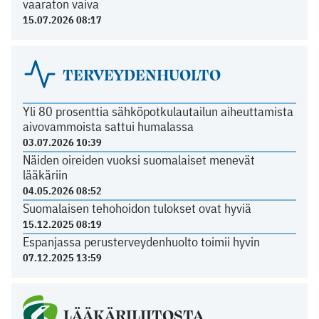
vaaraton vaiva
15.07.2026 08:17
TERVEYDENHUOLTO
Yli 80 prosenttia sähköpotkulautailun aiheuttamista
aivovammoista sattui humalassa
03.07.2026 10:39
Näiden oireiden vuoksi suomalaiset menevät
lääkäriin
04.05.2026 08:52
Suomalaisen tehohoidon tulokset ovat hyviä
15.12.2025 08:19
Espanjassa perusterveydenhuolto toimii hyvin
07.12.2025 13:59
LÄÄKÄRILIITOSTA