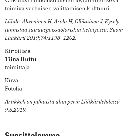
vaikutusmahdollisuuksien löytäminen sekä
toimiva varhaisen välittämisen kulttuuri.
Lähde: Ahveninen H, Arola H, Ollikainen J. Kysely
tunnistaa sairauspoissaoloriskin tietotyössä. Suom
Lääkäril 2019;74:1198–1202.
Kirjoittaja
Tiina Huttu
toimittaja
Kuva
Fotolia
Artikkeli on julkaistu alun perin Lääkärilehdessä
9.5.2019.
Suosittelemme