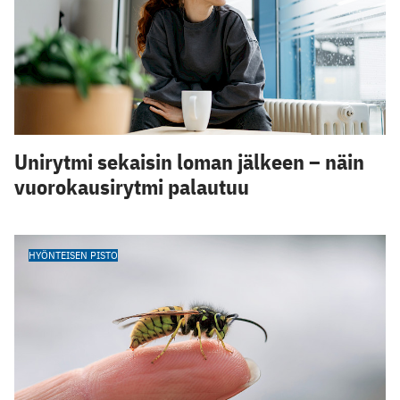
Unirytmi sekaisin loman jälkeen – näin
vuorokausirytmi palautuu
HYÖNTEISEN PISTO