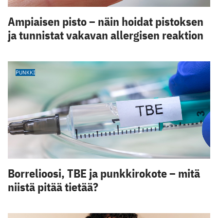
Ampiaisen pisto – näin hoidat pistoksen
ja tunnistat vakavan allergisen reaktion
PUNKKI
Borrelioosi, TBE ja punkkirokote – mitä
niistä pitää tietää?