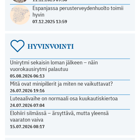
Espanjassa perusterveydenhuolto toimii
hyvin
07.12.2025 13:59
HYVINVOINTI
Unirytmi sekaisin loman jälkeen – näin
vuorokausirytmi palautuu
05.08.2026 06:13
Mitä ovat minipillerit ja miten ne vaikuttavat?
26.07.2026 19:16
Luteaalivaihe on normaali osa kuukautiskiertoa
24.07.2026 07:04
Elohiiri silmässä – ärsyttävä, mutta yleensä
vaaraton vaiva
15.07.2026 08:17