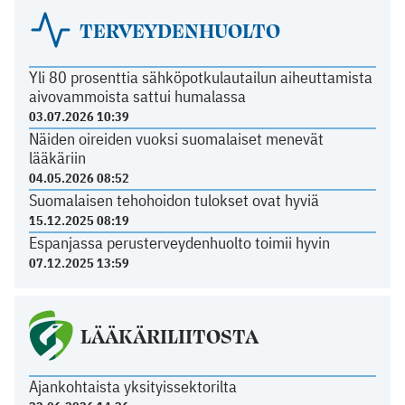
TERVEYDENHUOLTO
Yli 80 prosenttia sähköpotkulautailun aiheuttamista
aivovammoista sattui humalassa
03.07.2026 10:39
Näiden oireiden vuoksi suomalaiset menevät
lääkäriin
04.05.2026 08:52
Suomalaisen tehohoidon tulokset ovat hyviä
15.12.2025 08:19
Espanjassa perusterveydenhuolto toimii hyvin
07.12.2025 13:59
LÄÄKÄRILIITOSTA
Ajankohtaista yksityissektorilta