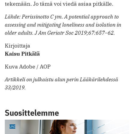
tekemään. Jo tämä voi viedä asiaa pitkälle.
Lähde: Perissinotto C ym. A potential approach to
assessing and mitigating loneliness and isolation in
older adults. J Am Geriatr Soc 2019;67:657–62.
Kirjoittaja
Kaisu Pitkälä
Kuva Adobe / AOP
Artikkeli on julkaistu alun perin Lääkärilehdessä
33/2019.
Suosittelemme
UNI