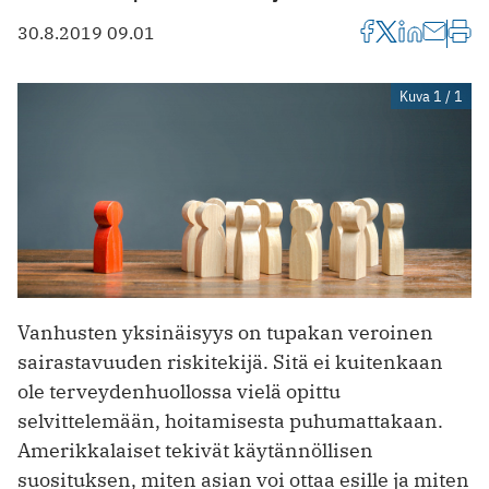
30.8.2019 09.01
Kuva 1 / 1
Vanhusten yksinäisyys on tupakan veroinen
sairastavuuden riski­tekijä. Sitä ei kuitenkaan
ole terveydenhuollossa vielä opittu
selvittelemään, hoitamisesta puhumattakaan.
Amerikkalaiset tekivät käytännöllisen
suosituksen, miten asian voi ottaa esille ja miten