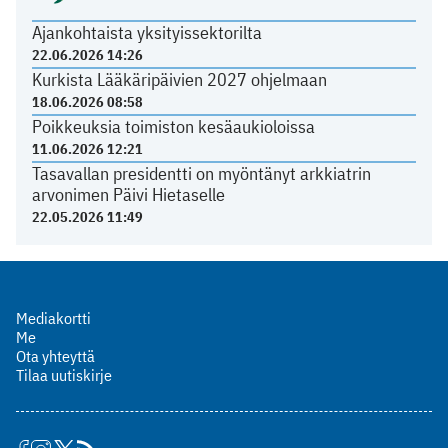
Ajankohtaista yksityissektorilta
22.06.2026 14:26
Kurkista Lääkäripäivien 2027 ohjelmaan
18.06.2026 08:58
Poikkeuksia toimiston kesäaukioloissa
11.06.2026 12:21
Tasavallan presidentti on myöntänyt arkkiatrin
arvonimen Päivi Hietaselle
22.05.2026 11:49
Mediakortti
Me
Ota yhteyttä
Tilaa uutiskirje