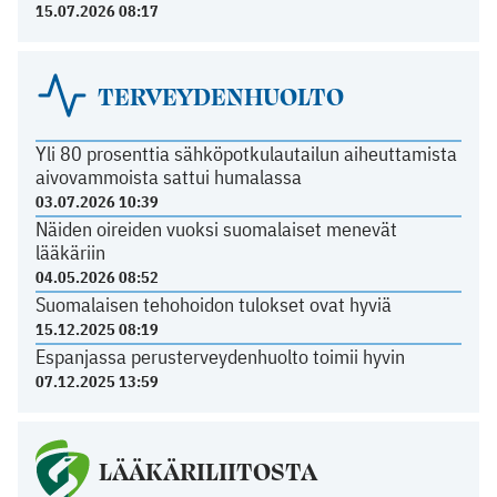
15.07.2026 08:17
TERVEYDENHUOLTO
Yli 80 prosenttia sähköpotkulautailun aiheuttamista
aivovammoista sattui humalassa
03.07.2026 10:39
Näiden oireiden vuoksi suomalaiset menevät
lääkäriin
04.05.2026 08:52
Suomalaisen tehohoidon tulokset ovat hyviä
15.12.2025 08:19
Espanjassa perusterveydenhuolto toimii hyvin
07.12.2025 13:59
LÄÄKÄRILIITOSTA