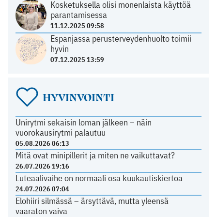
Kosketuksella olisi monenlaista käyttöä
parantamisessa
11.12.2025 09:58
Espanjassa perusterveydenhuolto toimii
hyvin
07.12.2025 13:59
HYVINVOINTI
Unirytmi sekaisin loman jälkeen – näin
vuorokausirytmi palautuu
05.08.2026 06:13
Mitä ovat minipillerit ja miten ne vaikuttavat?
26.07.2026 19:16
Luteaalivaihe on normaali osa kuukautiskiertoa
24.07.2026 07:04
Elohiiri silmässä – ärsyttävä, mutta yleensä
vaaraton vaiva