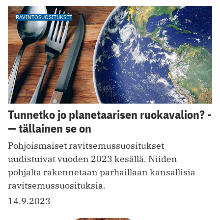
RAVINTOSUOSITUKSET
Tunnetko jo planetaarisen ruokavalion? ­
— tällainen se on
Pohjoismaiset ravitsemussuositukset
uudistuivat vuoden 2023 kesällä. Niiden
pohjalta rakennetaan parhaillaan kansallisia
ravitsemussu osituksia.
14.9.2023