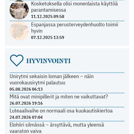
Kosketuksella olisi monenlaista käyttöä
parantamisessa
11.12.2025 09:58
Espanjassa perusterveydenhuolto toimii
hyvin
07.12.2025 13:59
HYVINVOINTI
Unirytmi sekaisin loman jälkeen – näin
vuorokausirytmi palautuu
05.08.2026 06:13
Mitä ovat minipillerit ja miten ne vaikuttavat?
26.07.2026 19:16
Luteaalivaihe on normaali osa kuukautiskiertoa
24.07.2026 07:04
Elohiiri silmässä – ärsyttävä, mutta yleensä
vaaraton vaiva