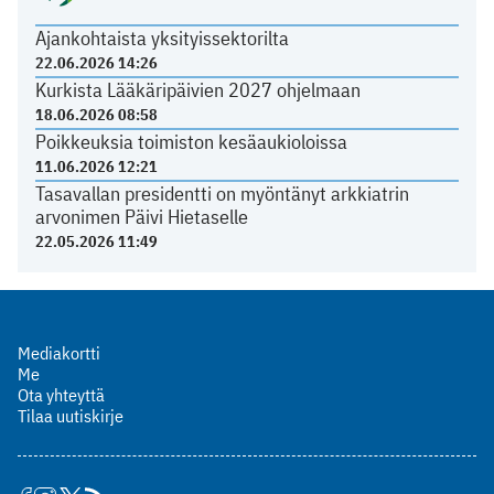
Ajankohtaista yksityissektorilta
22.06.2026 14:26
Kurkista Lääkäripäivien 2027 ohjelmaan
18.06.2026 08:58
Poikkeuksia toimiston kesäaukioloissa
11.06.2026 12:21
Tasavallan presidentti on myöntänyt arkkiatrin
arvonimen Päivi Hietaselle
22.05.2026 11:49
Mediakortti
Me
Ota yhteyttä
Tilaa uutiskirje