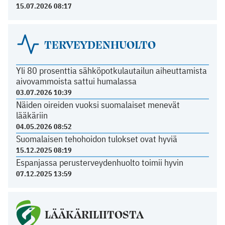
15.07.2026 08:17
TERVEYDENHUOLTO
Yli 80 prosenttia sähköpotkulautailun aiheuttamista
aivovammoista sattui humalassa
03.07.2026 10:39
Näiden oireiden vuoksi suomalaiset menevät
lääkäriin
04.05.2026 08:52
Suomalaisen tehohoidon tulokset ovat hyviä
15.12.2025 08:19
Espanjassa perusterveydenhuolto toimii hyvin
07.12.2025 13:59
LÄÄKÄRILIITOSTA