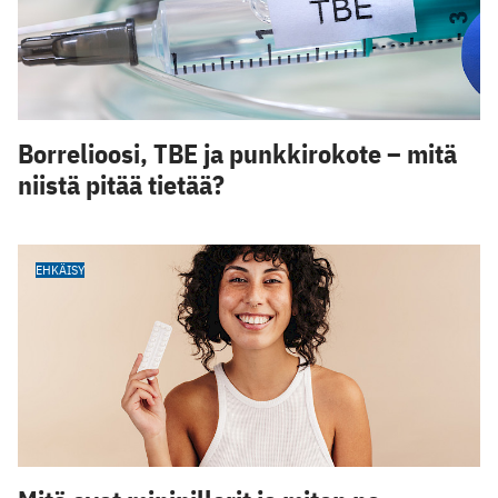
Borrelioosi, TBE ja punkkirokote – mitä
niistä pitää tietää?
EHKÄISY