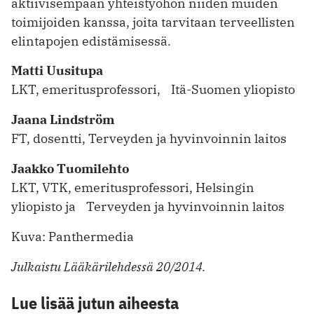
aktiivisempaan yhteistyöhön niiden muiden
toimijoiden kanssa, joita tarvitaan terveellisten
elintapojen edistämisessä.
Matti Uusitupa
LKT, emeritusprofessori, Itä-Suomen yliopisto
Jaana Lindström
FT, dosentti, Terveyden ja hyvinvoinnin laitos
Jaakko Tuomilehto
LKT, VTK, emeritusprofessori, Helsingin
yliopisto ja Terveyden ja hyvinvoinnin laitos
Kuva: Panthermedia
Julkaistu Lääkärilehdessä 20/2014.
Lue lisää jutun aiheesta