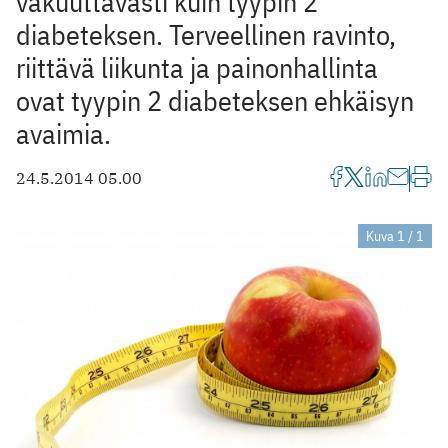
vakuuttavasti kuin tyypin 2
diabeteksen. Terveellinen ravinto,
riittävä liikunta ja painonhallinta
ovat tyypin 2 diabeteksen ehkäisyn
avaimia.
24.5.2014 05.00
Kuva 1 / 1