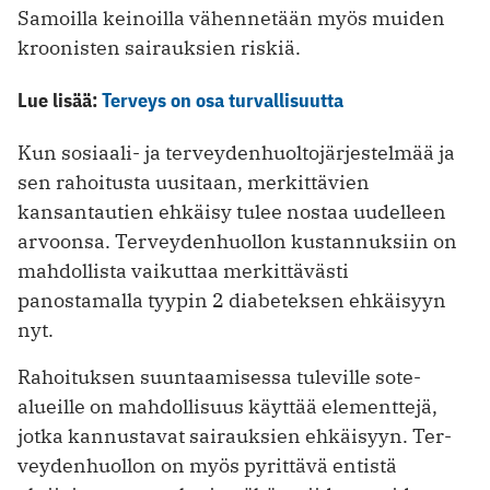
Samoilla keinoilla vähennetään myös muiden
kroonisten sairauksien riskiä.
Lue lisää:
Terveys on osa turvallisuutta
Kun sosiaali- ja terveydenhuoltojärjestelmää ja
sen rahoitusta uusitaan, merkittävien
kansantautien ehkäisy tulee nostaa uudelleen
arvoonsa. Terveydenhuollon kustannuksiin on
mahdollista vaikuttaa merkittävästi
panostamalla tyypin 2 diabeteksen ehkäisyyn
nyt.
Rahoituksen suuntaamisessa tuleville sote-
alueille on mahdollisuus käyttää elementtejä,
jotka kannustavat sairauksien ehkäisyyn. Ter­
veydenhuollon on myös pyrittävä entistä