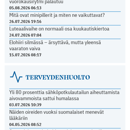
vuorokausirytmi palautuu
05.08.2026 06:13
Mitä ovat minipillerit ja miten ne vaikuttavat?
26.07.2026 19:16
Luteaalivaihe on normaali osa kuukautiskiertoa
24.07.2026 07:04
Elohiiri silmässä – ärsyttävä, mutta yleensä
vaaraton vaiva
15.07.2026 08:17
TERVEYDENHUOLTO
Yli 80 prosenttia sähköpotkulautailun aiheuttamista
aivovammoista sattui humalassa
03.07.2026 10:39
Näiden oireiden vuoksi suomalaiset menevät
lääkäriin
04.05.2026 08:52