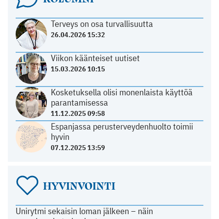
Terveys on osa turvallisuutta
26.04.2026 15:32
Viikon käänteiset uutiset
15.03.2026 10:15
Kosketuksella olisi monenlaista käyttöä
parantamisessa
11.12.2025 09:58
Espanjassa perusterveydenhuolto toimii
hyvin
07.12.2025 13:59
HYVINVOINTI
Unirytmi sekaisin loman jälkeen – näin