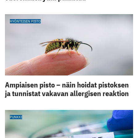
HYÖNTEISEN PISTO
Ampiaisen pisto – näin hoidat pistoksen
ja tunnistat vakavan allergisen reaktion
PUNKKI