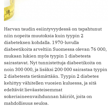
Harvan taudin esiintyvyydessä on tapahtunut
niin nopeita muutoksia kuin tyypin 2
diabeteksen kohdalla. 1970-luvulla
diabeetikoita arveltiin Suomessa olevan 76 000,
mukaan lukien myös tyypin 1 diabetesta
sairastavat. Nyt tunnistettuja diabeetikoita on
noin 300 000, ja lisäksi 200 000 sairastaa tyypin
2 diabetesta tietämättään. Tyypin 2 diabetes
kehittyy vähitellen vuosien kuluessa, ja sitä
edeltävät lieväasteisemmat
sokeriaineenvaihdunnan häi­riöt, joita on
mahdollisuus seuloa.