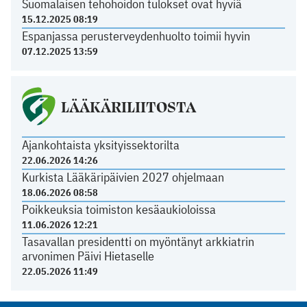
Suomalaisen tehohoidon tulokset ovat hyviä
15.12.2025 08:19
Espanjassa perusterveydenhuolto toimii hyvin
07.12.2025 13:59
LÄÄKÄRILIITOSTA
Ajankohtaista yksityissektorilta
22.06.2026 14:26
Kurkista Lääkäripäivien 2027 ohjelmaan
18.06.2026 08:58
Poikkeuksia toimiston kesäaukioloissa
11.06.2026 12:21
Tasavallan presidentti on myöntänyt arkkiatrin
arvonimen Päivi Hietaselle
22.05.2026 11:49