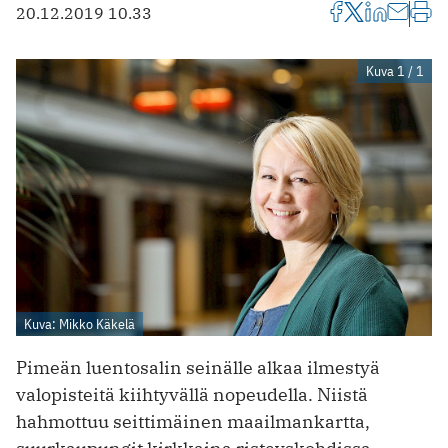
20.12.2019 10.33
Kuva 1 / 1
Kuva: Mikko Käkelä
Pimeän luentosalin seinälle alkaa ilmestyä
valopisteitä kiihtyvällä nopeudella. Niistä
hahmottuu seittimäinen maailmankartta,