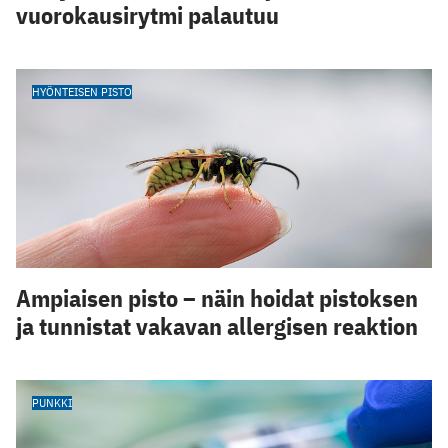
vuorokausirytmi palautuu
HYÖNTEISEN PISTO
Ampiaisen pisto – näin hoidat pistoksen
ja tunnistat vakavan allergisen reaktion
PUNKKI