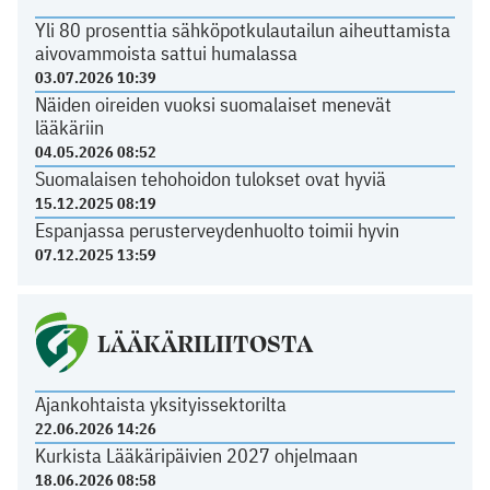
Yli 80 prosenttia sähköpotkulautailun aiheuttamista
aivovammoista sattui humalassa
03.07.2026 10:39
Näiden oireiden vuoksi suomalaiset menevät
lääkäriin
04.05.2026 08:52
Suomalaisen tehohoidon tulokset ovat hyviä
15.12.2025 08:19
Espanjassa perusterveydenhuolto toimii hyvin
07.12.2025 13:59
LÄÄKÄRILIITOSTA
Ajankohtaista yksityissektorilta
22.06.2026 14:26
Kurkista Lääkäripäivien 2027 ohjelmaan
18.06.2026 08:58