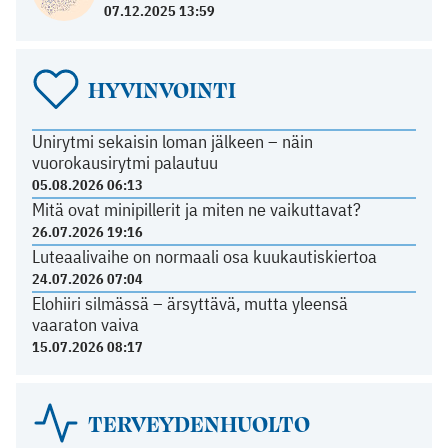
07.12.2025 13:59
HYVINVOINTI
Unirytmi sekaisin loman jälkeen – näin
vuorokausirytmi palautuu
05.08.2026 06:13
Mitä ovat minipillerit ja miten ne vaikuttavat?
26.07.2026 19:16
Luteaalivaihe on normaali osa kuukautiskiertoa
24.07.2026 07:04
Elohiiri silmässä – ärsyttävä, mutta yleensä
vaaraton vaiva
15.07.2026 08:17
TERVEYDENHUOLTO