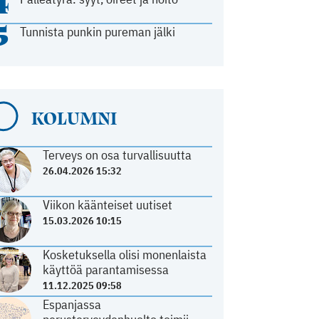
4
5
Tunnista punkin pureman jälki
KOLUMNI
Terveys on osa turvallisuutta
26.04.2026 15:32
Viikon käänteiset uutiset
15.03.2026 10:15
Kosketuksella olisi monenlaista
käyttöä parantamisessa
11.12.2025 09:58
Espanjassa