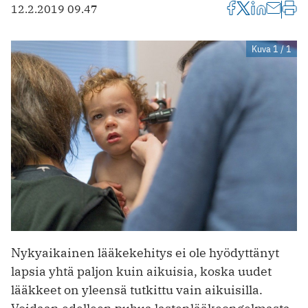
12.2.2019 09.47
Kuva 1 / 1
Nykyaikainen lääkekehitys ei ole hyödyttänyt
lapsia yhtä paljon kuin aikuisia, koska uudet
lääkkeet on yleensä tutkittu vain aikuisilla.