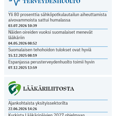
TERVEYDENHUOLTO
Yli 80 prosenttia sähköpotkulautailun aiheuttamista
aivovammoista sattui humalassa
03.07.2026 10:39
Näiden oireiden vuoksi suomalaiset menevät
lääkäriin
04.05.2026 08:52
Suomalaisen tehohoidon tulokset ovat hyviä
15.12.2025 08:19
Espanjassa perusterveydenhuolto toimii hyvin
07.12.2025 13:59
LÄÄKÄRILIITOSTA
Ajankohtaista yksityissektorilta
22.06.2026 14:26
Kurkista Lääkäripäivien 2027 ohjelmaan