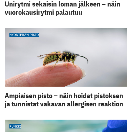
Unirytmi sekaisin loman jälkeen – näin
vuorokausirytmi palautuu
HYÖNTEISEN PISTO
Ampiaisen pisto – näin hoidat pistoksen
ja tunnistat vakavan allergisen reaktion
PUNKKI