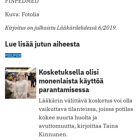
FINPEDMED
Kuva: Fotolia
Kirjoitus on julkaistu Lääkärilehdessä 6/2019.
Lue lisää jutun aiheesta
MIELIPIDE
Kosketuksella olisi
monenlaista käyttöä
parantamisessa
Lääkärin välittävä kosketus voi olla
vaikuttava tilanteissa, joissa potilas
kokee suurta huolta ja
avuttomuutta, kirjoittaa Taina
Kinnunen.