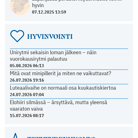
hyvin
07.12.2025 13:59
HYVINVOINTI
Unirytmi sekaisin loman jälkeen – näin
vuorokausirytmi palautuu
05.08.2026 06:13
Mitä ovat minipillerit ja miten ne vaikuttavat?
26.07.2026 19:16
Luteaalivaihe on normaali osa kuukautiskiertoa
24.07.2026 07:04
Elohiiri silmässä – ärsyttävä, mutta yleensä
vaaraton vaiva
15.07.2026 08:17